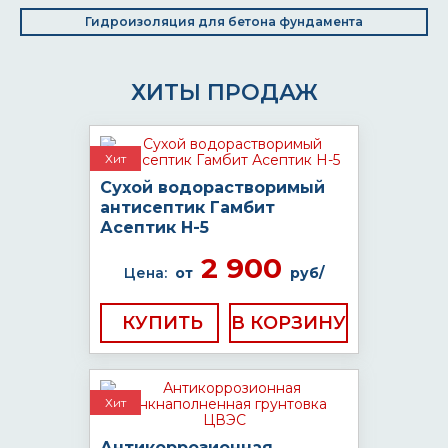
Гидроизоляция для бетона фундамента
ХИТЫ ПРОДАЖ
Хит
Сухой водорастворимый
антисептик Гамбит
Асептик H-5
2 900
Цена:
от
руб/
КУПИТЬ
Хит
Антикоррозионная