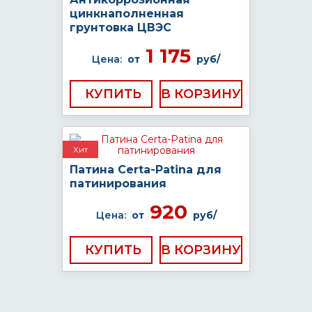
цинкнаполненная
грунтовка ЦВЭС
1 175
Цена:
от
руб/
КУПИТЬ
Хит
Патина Certa-Patina для
патинирования
920
Цена:
от
руб/
КУПИТЬ