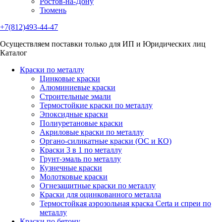
Ростов-на-Дону
Тюмень
+7(812)493-44-47
Осуществляем поставки только для ИП и Юридических лиц
Каталог
Краски по металлу
Цинковые краски
Алюминиевые краски
Строительные эмали
Термостойкие краски по металлу
Эпоксидные краски
Полиуретановые краски
Акриловые краски по металлу
Органо-силикатные краски (ОС и КО)
Краски 3 в 1 по металлу
Грунт-эмаль по металлу
Кузнечные краски
Молотковые краски
Огнезащитные краски по металлу
Краски для оцинкованного металла
Термостойкая аэрозольная краска Certa и спреи по
металлу
Краски по бетону