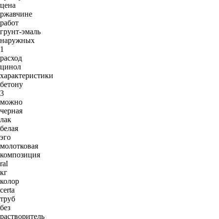
цена
ржавчине
работ
грунт-эмаль
наружных
1
расход
цинол
характеристики
бетону
3
можно
черная
лак
белая
эго
молотковая
композиция
ral
кг
колор
certa
труб
без
растворитель