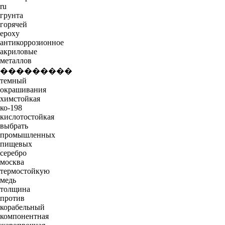
ru
грунта
горячей
epoxy
антикоррозионное
акриловые
металлов
���������
темный
окрашивания
химстойкая
ко-198
кислотостойкая
выбрать
промышленных
пищевых
серебро
москва
термостойкую
медь
толщина
против
корабельный
компонентная