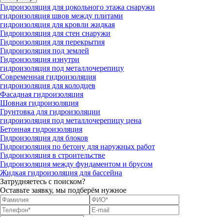
Гидроизоляция для цокольного этажа снаружи
гидроизоляция швов между плитами
гидроизоляция для кровли жидкая
Гидроизоляция для стен снаружи
Гидроизоляция для перекрытия
Гидроизоляция под землей
Гидроизоляция изнутри
гидроизоляция под металлочерепицу
Современная гидроизоляция
гидроизоляция для колодцев
Фасадная гидроизоляция
Шовная гидроизоляция
Грунтовка для гидроизоляции
гидроизоляция под металлочерепицу цена
Бетонная гидроизоляция
Гидроизоляция для блоков
Гидроизоляция по бетону для наружных работ
Гидроизоляция в строительстве
Гидроизоляция между фундаментом и брусом
Жидкая гидроизоляция для бассейна
Затрудняетесь с поиском?
Оставьте заявку, мы подберём нужное