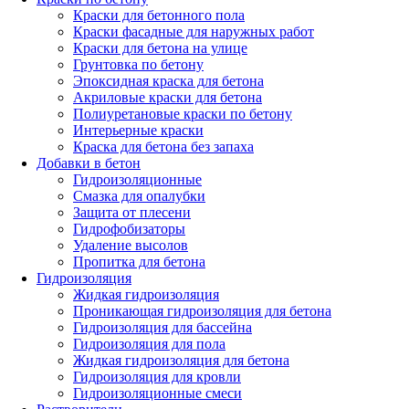
Краски для бетонного пола
Краски фасадные для наружных работ
Краски для бетона на улице
Грунтовка по бетону
Эпоксидная краска для бетона
Акриловые краски для бетона
Полиуретановые краски по бетону
Интерьерные краски
Краска для бетона без запаха
Добавки в бетон
Гидроизоляционные
Смазка для опалубки
Защита от плесени
Гидрофобизаторы
Удаление высолов
Пропитка для бетона
Гидроизоляция
Жидкая гидроизоляция
Проникающая гидроизоляция для бетона
Гидроизоляция для бассейна
Гидроизоляция для пола
Жидкая гидроизоляция для бетона
Гидроизоляция для кровли
Гидроизоляционные смеси