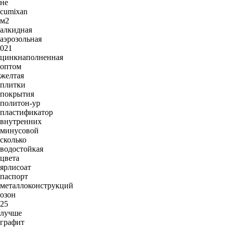
не
cumixan
м2
алкидная
аэрозольная
021
цинкнаполненная
оптом
желтая
плитки
покрытия
политон-ур
пластификатор
внутренних
минусовой
сколько
водостойкая
цвета
ярлисоат
паспорт
металлоконструкций
озон
25
лучше
графит