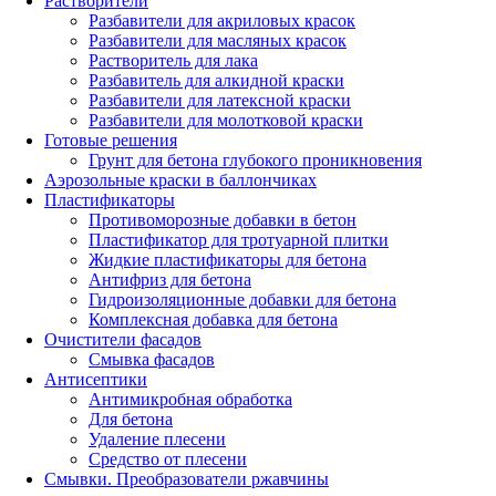
Растворители
Разбавители для акриловых красок
Разбавители для масляных красок
Растворитель для лака
Разбавитель для алкидной краски
Разбавители для латексной краски
Разбавители для молотковой краски
Готовые решения
Грунт для бетона глубокого проникновения
Аэрозольные краски в баллончиках
Пластификаторы
Противоморозные добавки в бетон
Пластификатор для тротуарной плитки
Жидкие пластификаторы для бетона
Антифриз для бетона
Гидроизоляционные добавки для бетона
Комплексная добавка для бетона
Очистители фасадов
Смывка фасадов
Антисептики
Антимикробная обработка
Для бетона
Удаление плесени
Средство от плесени
Смывки. Преобразователи ржавчины