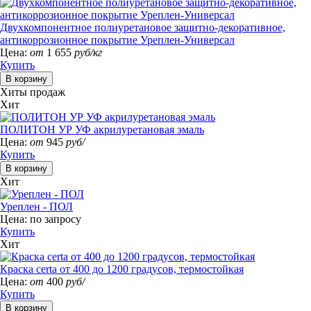
Двухкомпонентное полиуретановое защитно-декоративное,
антикоррозионное покрытие Уреплен-Универсал
Цена:
от
1 655
руб/кг
Купить
Хиты продаж
Хит
ПОЛИТОН УР УФ акрилуретановая эмаль
Цена:
от
945
руб/
Купить
Хит
Уреплен - ПОЛ
Цена:
по запросу
Купить
Хит
Краска certa от 400 до 1200 градусов, термостойкая
Цена:
от
400
руб/
Купить