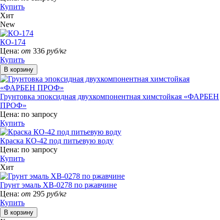
Купить
Хит
New
КО-174
Цена:
от
336
руб/кг
Купить
Грунтовка эпоксидная двухкомпонентная химстойкая «ФАРБЕН
ПРОФ»
Цена:
по запросу
Купить
Краска КО-42 под питьевую воду
Цена:
по запросу
Купить
Хит
Грунт эмаль ХВ-0278 по ржавчине
Цена:
от
295
руб/кг
Купить