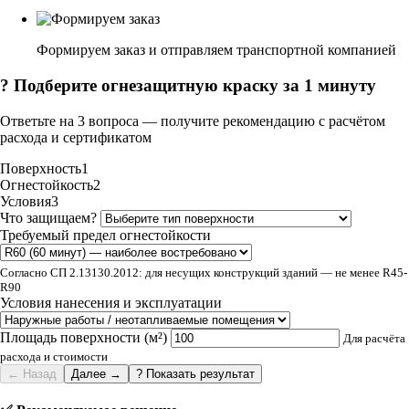
Формируем заказ и отправляем транспортной компанией
? Подберите огнезащитную краску за 1 минуту
Ответьте на 3 вопроса — получите рекомендацию с расчётом
расхода и сертификатом
Поверхность
1
Огнестойкость
2
Условия
3
Что защищаем?
Требуемый предел огнестойкости
Согласно СП 2.13130.2012: для несущих конструкций зданий — не менее R45-
R90
Условия нанесения и эксплуатации
Площадь поверхности (м²)
Для расчёта
расхода и стоимости
← Назад
Далее →
? Показать результат