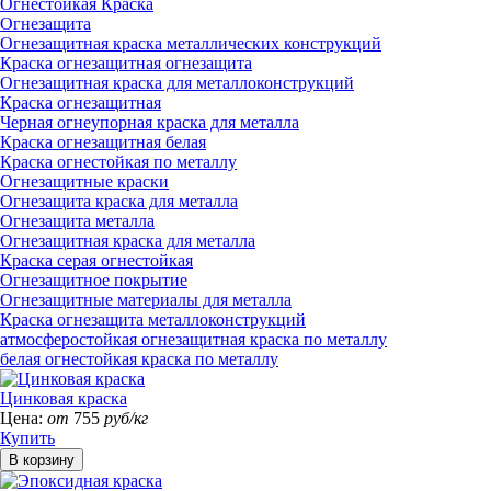
Огнестойкая Краска
Огнезащита
Огнезащитная краска металлических конструкций
Краска огнезащитная огнезащита
Огнезащитная краска для металлоконструкций
Краска огнезащитная
Черная огнеупорная краска для металла
Краска огнезащитная белая
Краска огнестойкая по металлу
Огнезащитные краски
Огнезащита краска для металла
Огнезащита металла
Огнезащитная краска для металла
Краска серая огнестойкая
Огнезащитное покрытие
Огнезащитные материалы для металла
Краска огнезащита металлоконструкций
атмосферостойкая огнезащитная краска по металлу
белая огнестойкая краска по металлу
Цинковая краска
Цена:
от
755
руб/кг
Купить