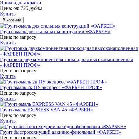
Эпоксидная краска
Цена:
от
725
руб/кг
Купить
Грунт-эмаль для стальных конструкций «ФАРБЕН»
Цена:
по запросу
Купить
Грунтовка двухкомпонентная эпоксидная высоконаполненная
«ФАРБЕН ПРОФ»
Цена:
по запросу
Купить
Грунт-эмаль 2к ПУ экспресс «ФАРБЕН ПРОФ»
Цена:
по запросу
Купить
Грунт-эмаль EXPRESS VAN 45 «ФАРБЕН»
Цена:
по запросу
Купить
Грунт быстросохнущий алкидно-фенольный «ФАРБЕН»
Цена:
по запросу