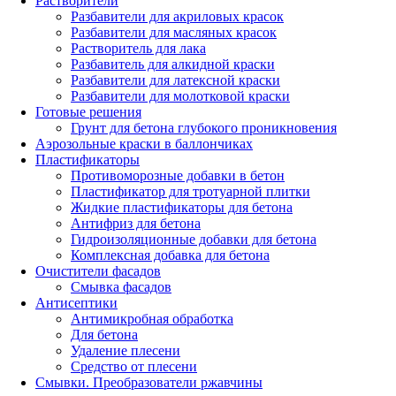
Растворители
Разбавители для акриловых красок
Разбавители для масляных красок
Растворитель для лака
Разбавитель для алкидной краски
Разбавители для латексной краски
Разбавители для молотковой краски
Готовые решения
Грунт для бетона глубокого проникновения
Аэрозольные краски в баллончиках
Пластификаторы
Противоморозные добавки в бетон
Пластификатор для тротуарной плитки
Жидкие пластификаторы для бетона
Антифриз для бетона
Гидроизоляционные добавки для бетона
Комплексная добавка для бетона
Очистители фасадов
Смывка фасадов
Антисептики
Антимикробная обработка
Для бетона
Удаление плесени
Средство от плесени
Смывки. Преобразователи ржавчины