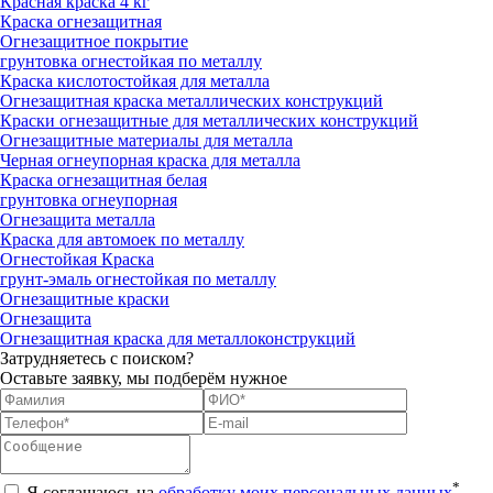
Красная краска 4 кг
Краска огнезащитная
Огнезащитное покрытие
грунтовка огнестойкая по металлу
Краска кислотостойкая для металла
Огнезащитная краска металлических конструкций
Краски огнезащитные для металлических конструкций
Огнезащитные материалы для металла
Черная огнеупорная краска для металла
Краска огнезащитная белая
грунтовка огнеупорная
Огнезащита металла
Краска для автомоек по металлу
Огнестойкая Краска
грунт-эмаль огнестойкая по металлу
Огнезащитные краски
Огнезащита
Огнезащитная краска для металлоконструкций
Затрудняетесь с поиском?
Оставьте заявку, мы подберём нужное
*
Я соглашаюсь на
обработку моих персональных данных