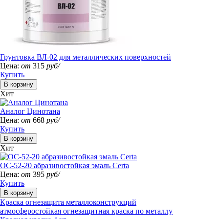
Грунтовка ВЛ-02 для металлических поверхностей
Цена:
от
315
руб/
Купить
Хит
Аналог Цинотана
Цена:
от
668
руб/
Купить
Хит
ОС-52-20 абразивостойкая эмаль Certa
Цена:
от
395
руб/
Купить
Краска огнезащита металлоконструкций
атмосферостойкая огнезащитная краска по металлу