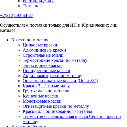
Ростов-на-Дону
Тюмень
+7(812)493-44-47
Осуществляем поставки только для ИП и Юридических лиц
Каталог
Краски по металлу
Цинковые краски
Алюминиевые краски
Строительные эмали
Термостойкие краски по металлу
Эпоксидные краски
Полиуретановые краски
Акриловые краски по металлу
Органо-силикатные краски (ОС и КО)
Краски 3 в 1 по металлу
Грунт-эмаль по металлу
Кузнечные краски
Молотковые краски
Огнезащитные краски по металлу
Краски для оцинкованного металла
Термостойкая аэрозольная краска Certa и спреи по
металлу
Краски по бетону