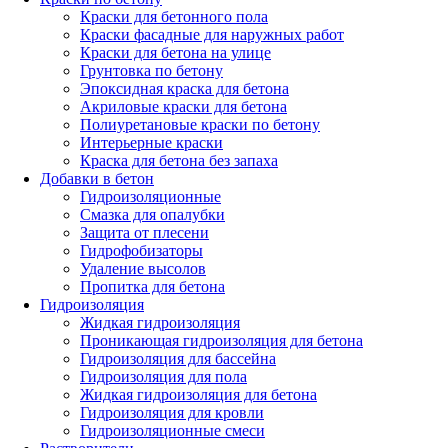
Краски для бетонного пола
Краски фасадные для наружных работ
Краски для бетона на улице
Грунтовка по бетону
Эпоксидная краска для бетона
Акриловые краски для бетона
Полиуретановые краски по бетону
Интерьерные краски
Краска для бетона без запаха
Добавки в бетон
Гидроизоляционные
Смазка для опалубки
Защита от плесени
Гидрофобизаторы
Удаление высолов
Пропитка для бетона
Гидроизоляция
Жидкая гидроизоляция
Проникающая гидроизоляция для бетона
Гидроизоляция для бассейна
Гидроизоляция для пола
Жидкая гидроизоляция для бетона
Гидроизоляция для кровли
Гидроизоляционные смеси