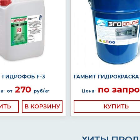
 ГИДРОФОБ F-3
ГАМБИТ ГИДРОКРАСКА 
270
по запро
а:
от
руб/кг
Цена:
ИТЬ
КУПИТЬ
ХИТЫ ПРО