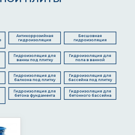
Антикоррозийная
Бесшовная
е
гидроизоляция
гидроизоляция
Гидроизоляция для
Гидроизоляция для
я
ванны под плитку
пола в ванной
д
Гидроизоляция для
Гидроизоляция для
балкона под плитку
бассейна под плитку
Гидроизоляция для
Гидроизоляция для
я
бетона фундамента
бетонного бассейна