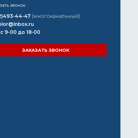
2)493-44-47
(многоканальный)
lor@inbox.ru
 с 9-00 до 18-00
ЗАКАЗАТЬ ЗВОНОК