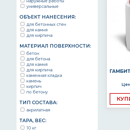
наружные работы
универсальные
ОБЪЕКТ НАНЕСЕНИЯ:
для бетонных стен
для камня
для кирпича
МАТЕРИАЛ ПОВЕРХНОСТИ:
бетон
для бетона
для камня
для кирпича
ГАМБИТ
каменная кладка
камень
Цен
кирпич
по бетону
КУП
ТИП СОСТАВА:
акрилатная
ТАРА, ВЕС:
10 кг