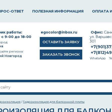
ПРОС-ОТВЕТ
ПОЛЕЗНАЯ ИНФОРМАЦИЯ
ОПЛАТА 
ик работы:
egocolor@inbox.ru
Офис:
Санк
 с 9-00 до 18-00
ул. Варшавск
301
ОСТАВИТЬ ЗАЯВКУ
ород:
на
+7(901)3
сайте региона:
+7(812)4
ЗАКАЗАТЬ ЗВОНОК
ий Новгород
WhatsApp
T
дроизоляция
/
Гидроизоляция для балконной плиты
РОИЗОЛЯЦИЯ ДЛЯ БАЛКО