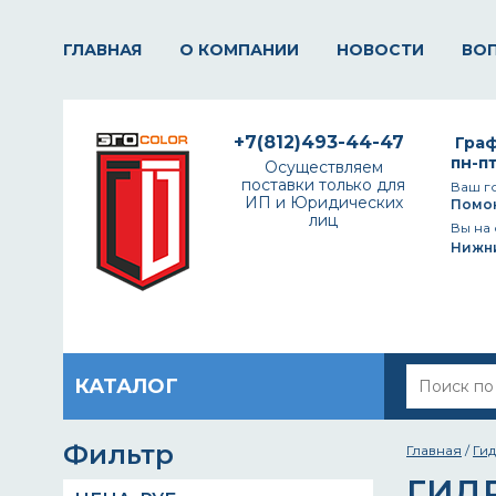
ГЛАВНАЯ
О КОМПАНИИ
НОВОСТИ
ВО
+7(812)493-44-47
Граф
пн-пт
Осуществляем
поставки только для
Ваш г
ИП и Юридических
Помо
лиц
Вы на 
Нижн
КАТАЛОГ
Фильтр
Главная
/
Ги
ГИД