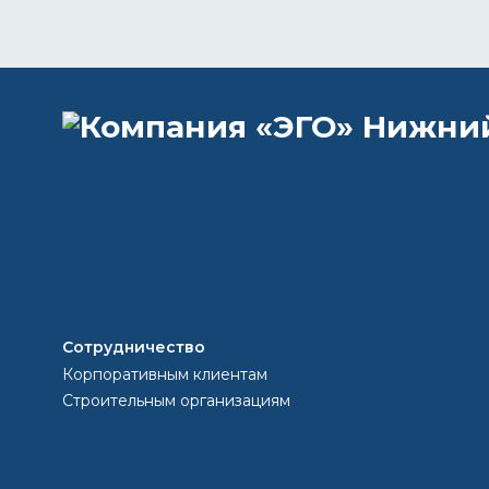
Остав
телеф
+7 (
egoc
Сотрудничество
Корпоративным клиентам
Строительным организациям