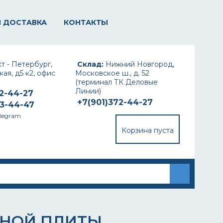
И ДОСТАВКА
КОНТАКТЫ
т - Петербург,
Склад:
Нижний Новгород,
ая, д5 к2, офис
Московское ш., д. 52
(терминал ТК Деловые
Линии)
72-44-27
+7(901)372-44-27
93-44-47
elegram
Корзина пуста
ННОЙ ПЛИТЫ