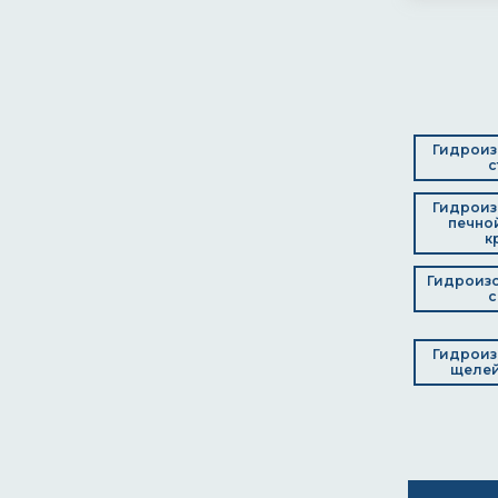
Гидроиз
с
Гидроиз
печной
к
Гидроизо
с
Гидроиз
щелей