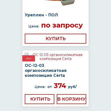
Уреплен - ПОЛ
по запросу
Цена:
КУПИТЬ
Хит
ОС-12-03
органосиликатная
композиция Certa
374
Цена:
от
руб/
КУПИТЬ