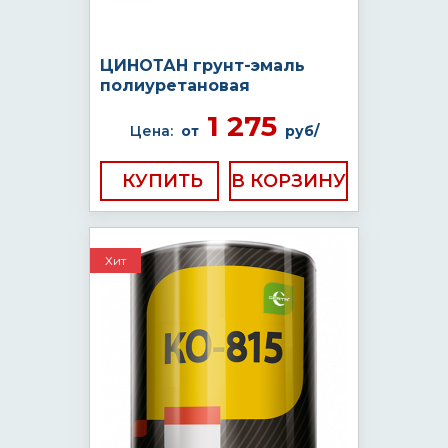
ЦИНОТАН грунт-эмаль
полиуретановая
1 275
Цена:
от
руб/
КУПИТЬ
Хит