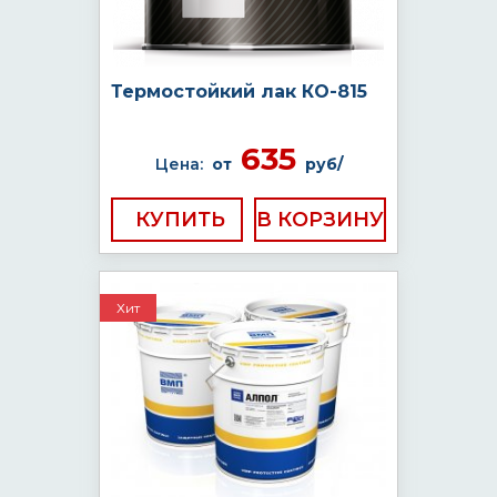
Термостойкий лак КО-815
635
Цена:
от
руб/
КУПИТЬ
Хит