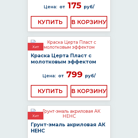
175
Цена:
от
руб/
КУПИТЬ
Хит
Краска Церта Пласт с
молотковым эффектом
799
Цена:
от
руб/
КУПИТЬ
Хит
Грунт-эмаль акриловая АК
НЕНС