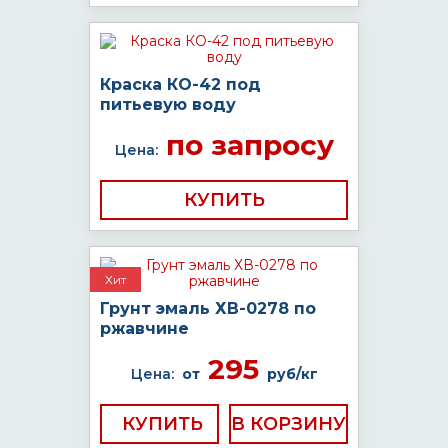
Краска КО-42 под
питьевую воду
по запросу
Цена:
КУПИТЬ
Хит
Грунт эмаль ХВ-0278 по
ржавчине
295
Цена:
от
руб/кг
КУПИТЬ