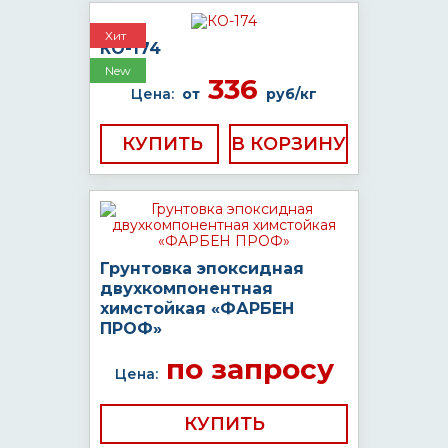
Хит
КО-174
New
336
Цена:
от
руб/кг
КУПИТЬ
Грунтовка эпоксидная
двухкомпонентная
химстойкая «ФАРБЕН
ПРОФ»
по запросу
Цена:
КУПИТЬ