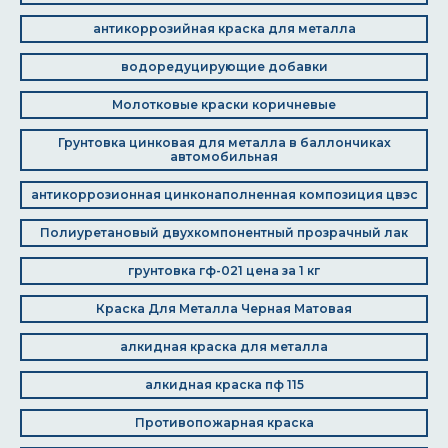
антикоррозийная краска для металла
водоредуцирующие добавки
Молотковые краски коричневые
Грунтовка цинковая для металла в баллончиках
автомобильная
антикоррозионная цинконаполненная композиция цвэс
Полиуретановый двухкомпонентный прозрачный лак
грунтовка гф-021 цена за 1 кг
Краска Для Металла Черная Матовая
алкидная краска для металла
алкидная краска пф 115
Противопожарная краска