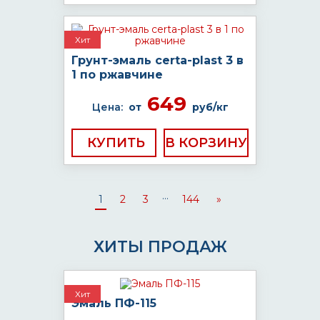
Хит
Грунт-эмаль certa-plast 3 в
1 по ржавчине
649
Цена:
от
руб/кг
КУПИТЬ
...
1
2
3
144
»
ХИТЫ ПРОДАЖ
Хит
Эмаль ПФ-115