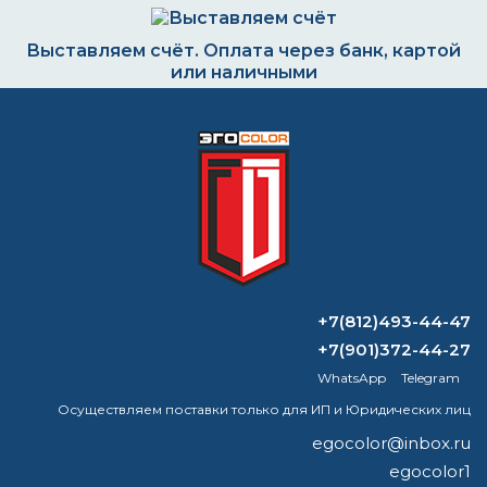
Выставляем счёт. Оплата через банк, картой
или наличными
Формируем заказ и отправляем транспортной
компанией
ВОПРОС-ОТВЕТ
+7(812)493-44-47
+7(901)372-44-27
Какое сопло нужно для молотковой
WhatsApp
Telegram
краски?
Осуществляем поставки только для ИП и Юридических лиц
Чем можно смыть смывку для краски?
egocolor@inbox.ru
egocolor1
Какой самый агрессивный