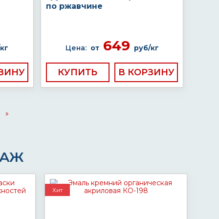
по ржавчине
649
кг
Цена:
от
руб/кг
КУПИТЬ
»
ДАЖ
Хит