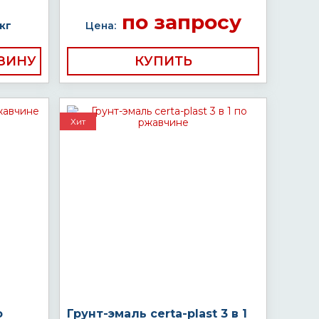
по запросу
кг
Цена:
КУПИТЬ
Хит
о
Грунт-эмаль certa-plast 3 в 1