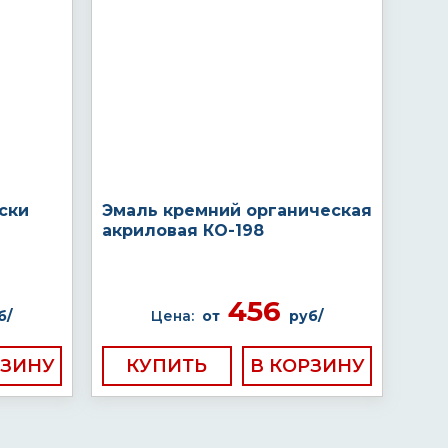
ски
Эмаль кремний органическая
акриловая КО-198
456
б/
Цена:
от
руб/
КУПИТЬ