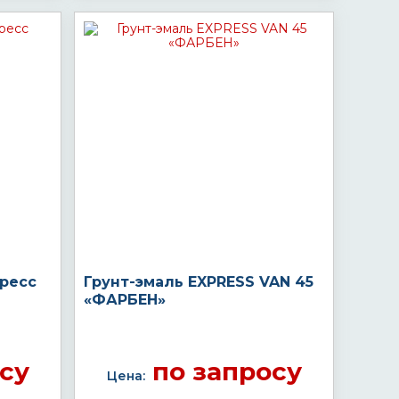
пресс
Грунт-эмаль EXPRESS VAN 45
«ФАРБЕН»
су
по запросу
Цена: