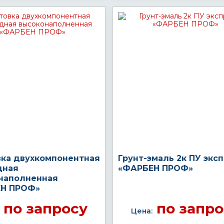
вка двухкомпонентная
Грунт-эмаль 2к ПУ экс
дная
«ФАРБЕН ПРОФ»
наполненная
Н ПРОФ»
по запросу
по запро
Цена: