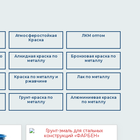
Атмосферостойкая
ЛКМ оптом
Краска
о
Алкидная краска по
Бронзовая краска по
металлу
металлу
Краска по металлу и
Лак по металлу
ржавчине
Грунт-краска по
Алюминиевая краска
металлу
по металлу