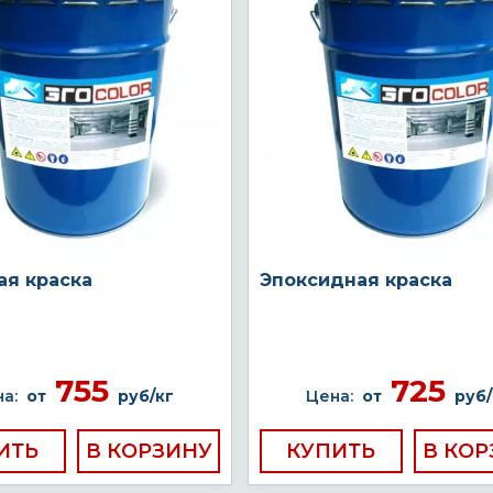
ая краска
Эпоксидная краска
755
725
а:
от
руб/кг
Цена:
от
руб/
ИТЬ
КУПИТЬ