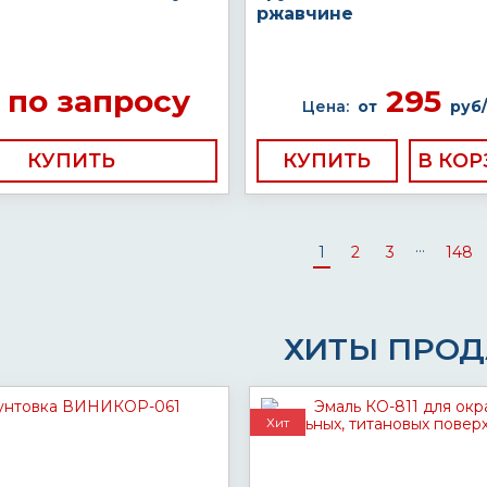
ржавчине
по запросу
295
Цена:
от
руб/
КУПИТЬ
КУПИТЬ
...
1
2
3
148
ХИТЫ ПРО
Хит