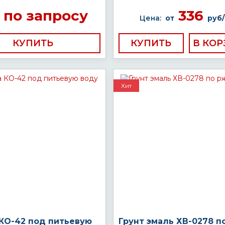
по запросу
336
Цена:
от
руб/
КУПИТЬ
КУПИТЬ
Хит
 КО-42 под питьевую
Грунт эмаль ХВ-0278 п