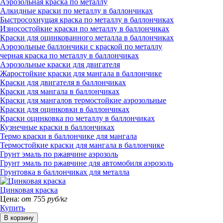
Аэрозольная краска по металлу
Алкидные краски по металлу в баллончиках
Быстросохнущая краска по металлу в баллончиках
Износостойкие краски по металлу в баллончиках
Краски для оцинкованного металла в баллончиках
Аэрозольные баллончики с краской по металлу
черная краска по металлу в баллончиках
Аэрозольные краски для двигателя
Жаростойкие краски для мангала в баллончике
Краски для двигателя в баллончиках
Краски для мангала в баллончиках
Краски для мангалов термостойкие аэрозольные
Краски для оцинковки в баллончиках
Краски оцинковка по металлу в баллончиках
Кузнечные краски в баллончиках
Термо краски в баллончике для мангала
Термостойкие краски для мангала в баллончике
Грунт эмаль по ржавчине аэрозоль
Грунт эмаль по ржавчине для автомобиля аэрозоль
Грунтовка в баллончиках для металла
Цинковая краска
Цена:
от
755
руб/кг
Купить