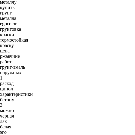
металлу
купить
грунт
металла
egocolor
грунтовка
краски
термостойкая
краску
цена
ржавчине
работ
грунт-эмаль
наружных
1
расход
цинол
характеристики
бетону
3
можно
черная
лак
белая
эго