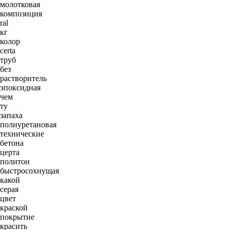
молотковая
композиция
ral
кг
колор
certa
труб
без
растворитель
эпоксидная
чем
ту
запаха
полиуретановая
технические
бетона
церта
политон
быстросохнущая
какой
серая
цвет
краской
покрытие
красить