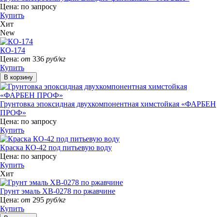
Цена:
по запросу
Купить
Хит
New
КО-174
Цена:
от
336
руб/кг
Купить
Грунтовка эпоксидная двухкомпонентная химстойкая «ФАРБЕН
ПРОФ»
Цена:
по запросу
Купить
Краска КО-42 под питьевую воду
Цена:
по запросу
Купить
Хит
Грунт эмаль ХВ-0278 по ржавчине
Цена:
от
295
руб/кг
Купить