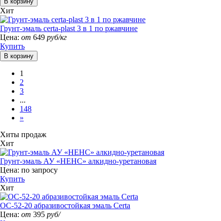
Хит
Грунт-эмаль certa-plast 3 в 1 по ржавчине
Цена:
от
649
руб/кг
Купить
1
2
3
...
148
»
Хиты продаж
Хит
Грунт-эмаль АУ «НЕНС» алкидно-уретановая
Цена:
по запросу
Купить
Хит
ОС-52-20 абразивостойкая эмаль Certa
Цена:
от
395
руб/