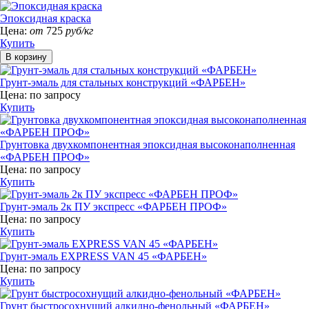
Эпоксидная краска
Цена:
от
725
руб/кг
Купить
Грунт-эмаль для стальных конструкций «ФАРБЕН»
Цена:
по запросу
Купить
Грунтовка двухкомпонентная эпоксидная высоконаполненная
«ФАРБЕН ПРОФ»
Цена:
по запросу
Купить
Грунт-эмаль 2к ПУ экспресс «ФАРБЕН ПРОФ»
Цена:
по запросу
Купить
Грунт-эмаль EXPRESS VAN 45 «ФАРБЕН»
Цена:
по запросу
Купить
Грунт быстросохнущий алкидно-фенольный «ФАРБЕН»