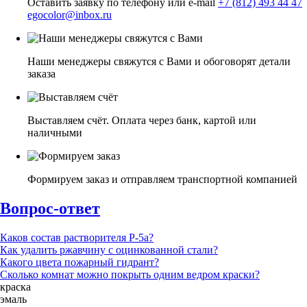
Оставить заявку по телефону или e-mail
+7 (812) 493 44 47
egocolor@inbox.ru
Наши менеджеры свяжутся с Вами и обоговорят детали
заказа
Выставляем счёт. Оплата через банк, картой или
наличными
Формируем заказ и отправляем транспортной компанией
Вопрос-ответ
Каков состав растворителя Р-5а?
Как удалить ржавчину с оцинкованной стали?
Какого цвета пожарный гидрант?
Сколько комнат можно покрыть одним ведром краски?
краска
эмаль