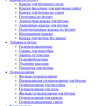
Краски для бетонного пола
Краски фасадные для наружных работ
Краски для бетона на улице
Грунтовка по бетону
Эпоксидная краска для бетона
Акриловые краски для бетона
Полиуретановые краски по бетону
Интерьерные краски
Краска для бетона без запаха
Добавки в бетон
Гидроизоляционные
Смазка для опалубки
Защита от плесени
Гидрофобизаторы
Удаление высолов
Пропитка для бетона
Гидроизоляция
Жидкая гидроизоляция
Проникающая гидроизоляция для бетона
Гидроизоляция для бассейна
Гидроизоляция для пола
Жидкая гидроизоляция для бетона
Гидроизоляция для кровли
Гидроизоляционные смеси