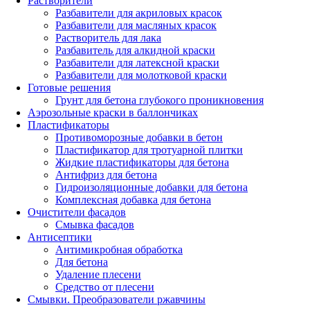
Растворители
Разбавители для акриловых красок
Разбавители для масляных красок
Растворитель для лака
Разбавитель для алкидной краски
Разбавители для латексной краски
Разбавители для молотковой краски
Готовые решения
Грунт для бетона глубокого проникновения
Аэрозольные краски в баллончиках
Пластификаторы
Противоморозные добавки в бетон
Пластификатор для тротуарной плитки
Жидкие пластификаторы для бетона
Антифриз для бетона
Гидроизоляционные добавки для бетона
Комплексная добавка для бетона
Очистители фасадов
Смывка фасадов
Антисептики
Антимикробная обработка
Для бетона
Удаление плесени
Средство от плесени
Смывки. Преобразователи ржавчины