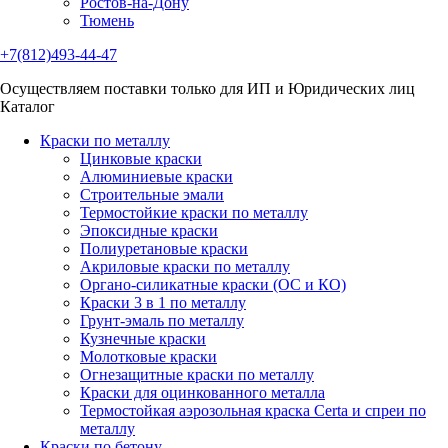
Ростов-на-Дону
Тюмень
+7(812)493-44-47
Осуществляем поставки только для ИП и Юридических лиц
Каталог
Краски по металлу
Цинковые краски
Алюминиевые краски
Строительные эмали
Термостойкие краски по металлу
Эпоксидные краски
Полиуретановые краски
Акриловые краски по металлу
Органо-силикатные краски (ОС и КО)
Краски 3 в 1 по металлу
Грунт-эмаль по металлу
Кузнечные краски
Молотковые краски
Огнезащитные краски по металлу
Краски для оцинкованного металла
Термостойкая аэрозольная краска Certa и спреи по
металлу
Краски по бетону