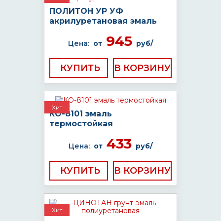
ПОЛИТОН УР УФ
акрилуретановая эмаль
945
Цена:
от
руб/
КУПИТЬ
Хит
КО-8101 эмаль
термостойкая
433
Цена:
от
руб/
КУПИТЬ
Хит