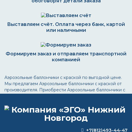
обоговорят детали заказа
Выставляем счёт. Оплата через банк, картой
или наличными
Формируем заказ и отправляем транспортной
компанией
Аэрозольные баллончики с краской по выгодной цене.
Мы предлагаем Аэрозольные баллончики с краской от
производителя. Приобрести Аэрозольные баллончики с
краской Вы можете on-line на нашем сайте, позвонив по
телефону или .
ВОПРОС-ОТВЕТ
+7(812)493-44-47