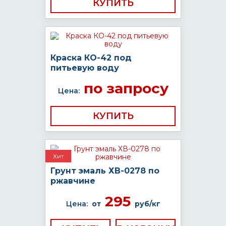
КУПИТЬ
Краска КО-42 под
питьевую воду
по запросу
Цена:
КУПИТЬ
Хит
Грунт эмаль ХВ-0278 по
ржавчине
295
Цена:
от
руб/кг