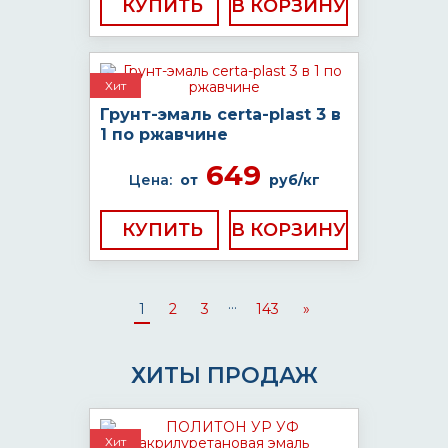
КУПИТЬ
Хит
Грунт-эмаль certa-plast 3 в
1 по ржавчине
649
Цена:
от
руб/кг
КУПИТЬ
...
1
2
3
143
»
ХИТЫ ПРОДАЖ
Хит