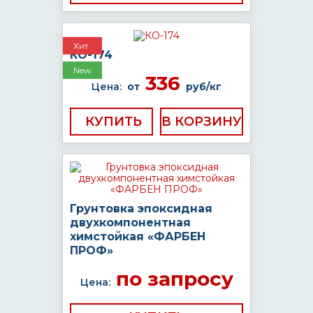
Хит
КО-174
New
336
Цена:
от
руб/кг
КУПИТЬ
Грунтовка эпоксидная
двухкомпонентная
химстойкая «ФАРБЕН
ПРОФ»
по запросу
Цена: