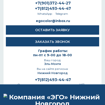
+7(901)372-44-27
+7(812)493-44-47
WhatsApp
Telegram
egocolor@inbox.ru
ОСТАВИТЬ ЗАЯВКУ
ЗАКАЗАТЬ ЗВОНОК
График работы:
пн-пт с 9-00 до 18-00
Ваш город:
Эль-Монте
Вы на сайте региона:
Нижний Новгород
+7(812)493-44-47
Осуществляем поставки только для ИП и
Юридических лиц
КАТАЛОГ