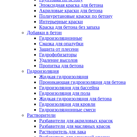
Эпоксидная краска для бетона
Акриловые краски для бетона
Полиуретановые краски по бетону
Интерьерные краски
Краска для бетона без запаха
Добавки в бетон
Гидроизоляционные
Смазка для опалубки
Защита от плесени
Гидрофобизаторы
Удаление высолов
Пропитка для бетона
Гидроизоляция
Жидкая гидроизоляция
Проникающая гидроизоляция для бетона
Гидроизоляция для бассейна
Гидроизоляция для пола
Жидкая гидроизоляция для бетона
Гидроизоляция для кровли
Гидроизоляционные смеси
Растворители
Разбавители для акриловых красок
Разбавители для масляных красок
Растворитель для лака