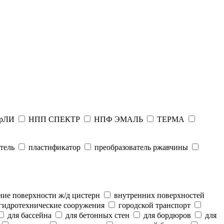
рЛИ
НПП СПЕКТР
НПФ ЭМАЛЬ
ТЕРМА
тель
пластификатор
преобразователь ржавчины
ие поверхности ж/д цистерн
внутренних поверхностей
гидротехнические сооружения
городской транспорт
для бассейна
для бетонных стен
для бордюров
для