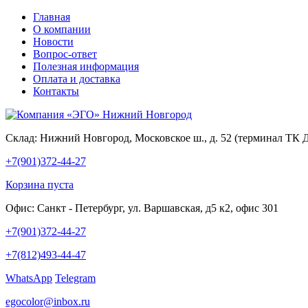
Главная
О компании
Новости
Вопрос-ответ
Полезная информация
Оплата и доставка
Контакты
Склад:
Нижний Новгород, Московское ш., д. 52 (терминал ТК 
+7(901)372-44-27
Корзина пуста
Офис:
Санкт - Петербург, ул. Варшавская, д5 к2, офис 301
+7(901)372-44-27
+7(812)493-44-47
WhatsApp
Telegram
egocolor@inbox.ru