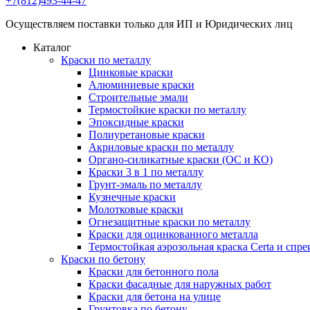
+7(812)493-44-47
Осуществляем поставки только для ИП и Юридических лиц
Каталог
Краски по металлу
Цинковые краски
Алюминиевые краски
Строительные эмали
Термостойкие краски по металлу
Эпоксидные краски
Полиуретановые краски
Акриловые краски по металлу
Органо-силикатные краски (ОС и КО)
Краски 3 в 1 по металлу
Грунт-эмаль по металлу
Кузнечные краски
Молотковые краски
Огнезащитные краски по металлу
Краски для оцинкованного металла
Термостойкая аэрозольная краска Certa и спре
Краски по бетону
Краски для бетонного пола
Краски фасадные для наружных работ
Краски для бетона на улице
Грунтовка по бетону