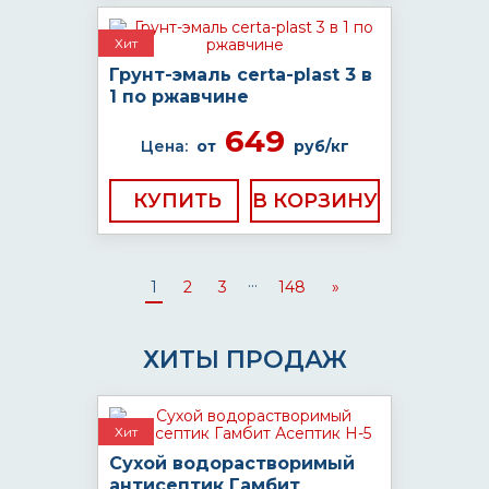
Хит
Грунт-эмаль certa-plast 3 в
1 по ржавчине
649
Цена:
от
руб/кг
КУПИТЬ
...
1
2
3
148
»
ХИТЫ ПРОДАЖ
Хит
Сухой водорастворимый
антисептик Гамбит