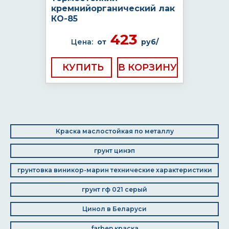
кремнийорганический лак
КО-85
423
Цена:
от
руб/
КУПИТЬ
Краска маслостойкая по металлу
грунт цинэп
грунтовка виникор-марин технические характеристики
грунт гф 021 серый
Цинол в Беларуси
farben краска