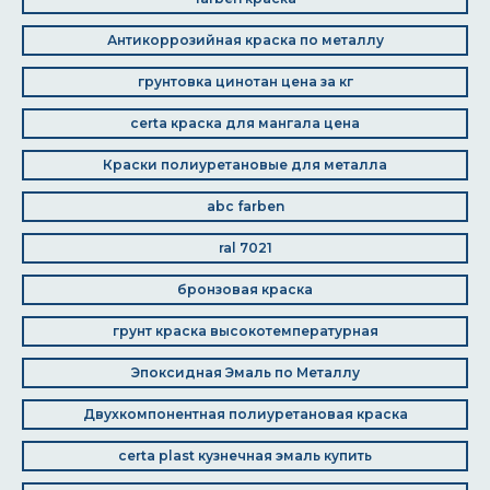
Антикоррозийная краска по металлу
грунтовка цинотан цена за кг
certa краска для мангала цена
Краски полиуретановые для металла
abc farben
ral 7021
бронзовая краска
грунт краска высокотемпературная
Эпоксидная Эмаль по Металлу
Двухкомпонентная полиуретановая краска
certa plast кузнечная эмаль купить