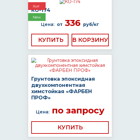
Хит
КО-174
New
336
Цена:
от
руб/кг
КУПИТЬ
Грунтовка эпоксидная
двухкомпонентная
химстойкая «ФАРБЕН
ПРОФ»
по запросу
Цена:
КУПИТЬ