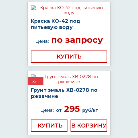
Краска КО-42 под
питьевую воду
по запросу
Цена:
КУПИТЬ
Хит
Грунт эмаль ХВ-0278 по
ржавчине
295
Цена:
от
руб/кг
КУПИТЬ