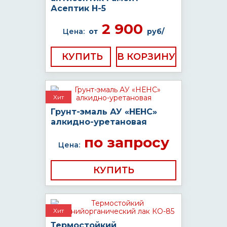
Асептик H-5
2 900
Цена:
от
руб/
КУПИТЬ
Хит
Грунт-эмаль АУ «НЕНС»
алкидно-уретановая
по запросу
Цена:
КУПИТЬ
Хит
Термостойкий