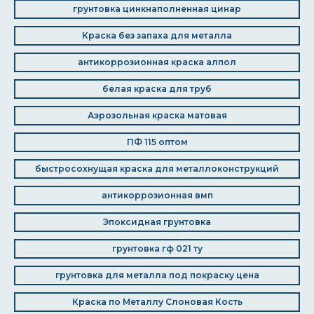
грунтовка цинкнаполненная цинар
Краска без запаха для металла
антикоррозионная краска алпол
белая краска для труб
Аэрозольная краска матовая
ПФ 115 оптом
быстросохнущая краска для металлоконструкций
антикоррозионная вмп
Эпоксидная грунтовка
грунтовка гф 021 ту
грунтовка для металла под покраску цена
Краска по Металлу Слоновая Кость