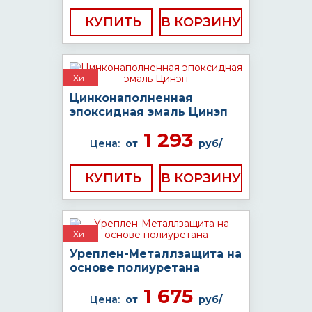
КУПИТЬ
Хит
Цинконаполненная
эпоксидная эмаль Цинэп
1 293
Цена:
от
руб/
КУПИТЬ
Хит
Уреплен-Металлзащита на
основе полиуретана
1 675
Цена:
от
руб/