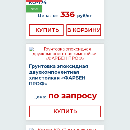
КО-174
New
336
Цена:
от
руб/кг
КУПИТЬ
Грунтовка эпоксидная
двухкомпонентная
химстойкая «ФАРБЕН
ПРОФ»
по запросу
Цена:
КУПИТЬ