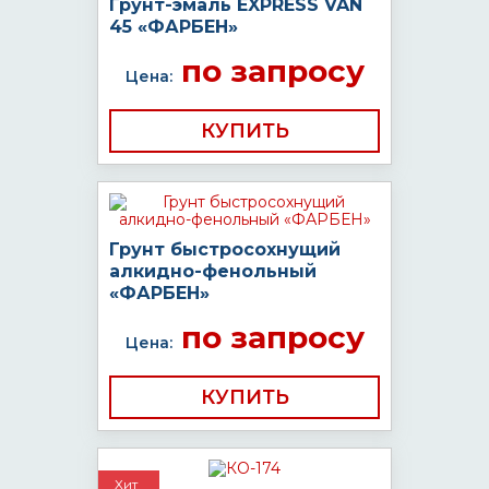
Грунт-эмаль EXPRESS VAN
45 «ФАРБЕН»
по запросу
Цена:
КУПИТЬ
Грунт быстросохнущий
алкидно-фенольный
«ФАРБЕН»
по запросу
Цена:
КУПИТЬ
Хит