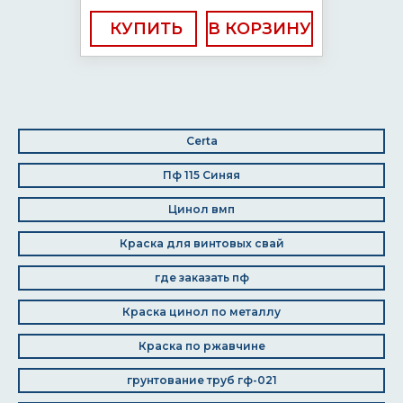
КУПИТЬ
Certa
Пф 115 Синяя
Цинол вмп
Краска для винтовых свай
где заказать пф
Краска цинол по металлу
Краска по ржавчине
грунтование труб гф-021