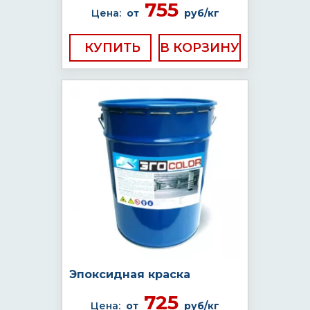
755
Цена:
от
руб/кг
КУПИТЬ
Эпоксидная краска
725
Цена:
от
руб/кг