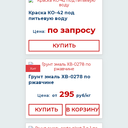
Краска КО-42 под
питьевую воду
по запросу
Цена:
КУПИТЬ
Хит
Грунт эмаль ХВ-0278 по
ржавчине
295
Цена:
от
руб/кг
КУПИТЬ