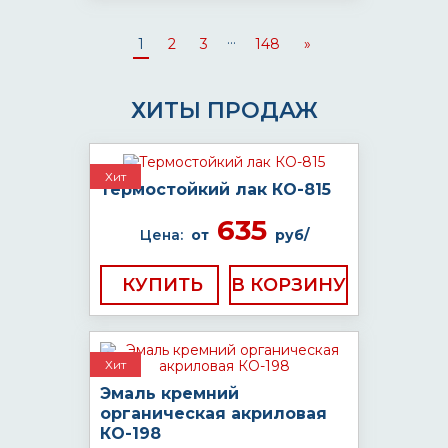
...
1
2
3
148
»
ХИТЫ ПРОДАЖ
Хит
Термостойкий лак КО-815
635
Цена:
от
руб/
КУПИТЬ
Хит
Эмаль кремний
органическая акриловая
КО-198