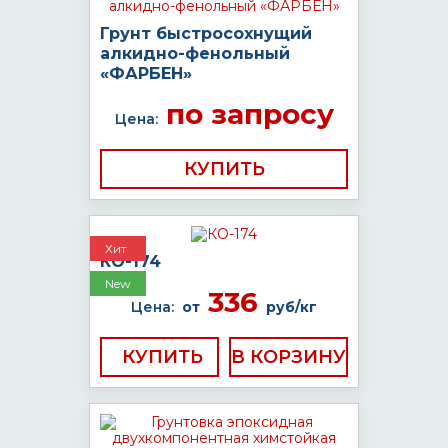
Грунт быстросохнущий
алкидно-фенольный
«ФАРБЕН»
по запросу
Цена:
КУПИТЬ
Хит
КО-174
New
336
Цена:
от
руб/кг
КУПИТЬ