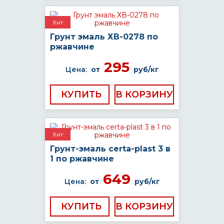
Хит
Грунт эмаль ХВ-0278 по
ржавчине
295
Цена:
от
руб/кг
КУПИТЬ
Хит
Грунт-эмаль certa-plast 3 в
1 по ржавчине
649
Цена:
от
руб/кг
КУПИТЬ