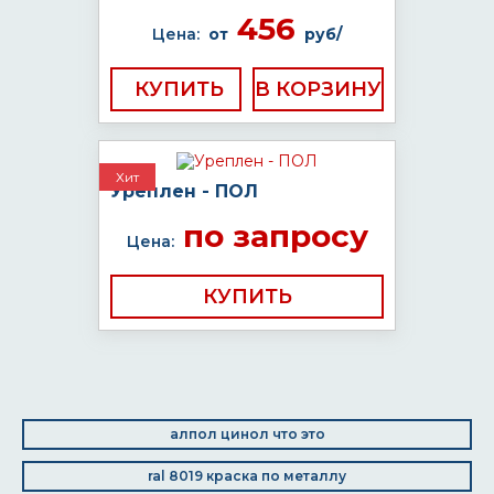
456
Цена:
от
руб/
КУПИТЬ
Хит
Уреплен - ПОЛ
по запросу
Цена:
КУПИТЬ
алпол цинол что это
ral 8019 краска по металлу