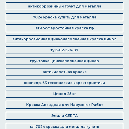
антикоррозийный грунт для металла
7024 краска купить для металла
атмосферостойкая краска гф
антикоррозионная цинконаполненная краска цинол
ту 6-02-576-87
грунтовка цинкнаполненная цинар
антикислотная краска
виникор-63 технические характеристики
Цинол 25 кг
Краска Алкидная для Наружных Работ
Эмали CERTA
ral 7024 краска для металла купить