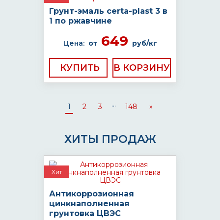
Грунт-эмаль certa-plast 3 в
1 по ржавчине
649
Цена:
от
руб/кг
КУПИТЬ
...
1
2
3
148
»
ХИТЫ ПРОДАЖ
Хит
Антикоррозионная
цинкнаполненная
грунтовка ЦВЭС