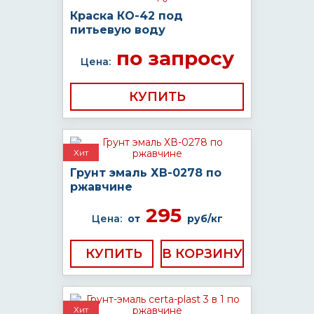
Краска КО-42 под
питьевую воду
по запросу
Цена:
КУПИТЬ
Хит
Грунт эмаль ХВ-0278 по
ржавчине
295
Цена:
от
руб/кг
КУПИТЬ
Хит