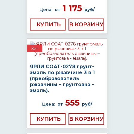
1 175
Цена:
от
руб/
КУПИТЬ
Хит
ЯРЛИ СОАТ-0278 грунт-
эмаль по ржавчине 3 в 1
(преобразователь
ржавчины – грунтовка -
эмаль).
555
Цена:
от
руб/
КУПИТЬ