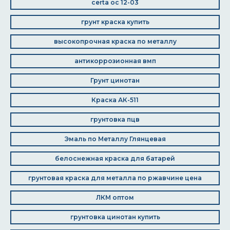
certa ос 12-03
грунт краска купить
высокопрочная краска по металлу
антикоррозионная вмп
Грунт цинотан
Краска АК-511
грунтовка пцв
Эмаль по Металлу Глянцевая
белоснежная краска для батарей
грунтовая краска для металла по ржавчине цена
ЛКМ оптом
грунтовка цинотан купить