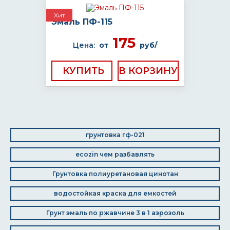
Хит
Эмаль ПФ-115
175
Цена:
от
руб/
КУПИТЬ
грунтовка гф-021
ecozin чем разбавлять
Грунтовка полиуретановая цинотан
водостойкая краска для емкостей
Грунт эмаль по ржавчине 3 в 1 аэрозоль