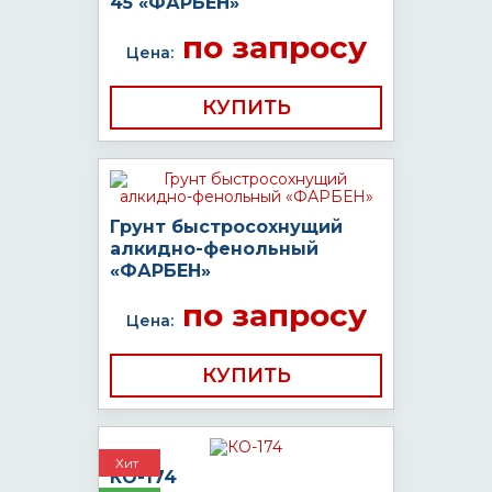
45 «ФАРБЕН»
по запросу
Цена:
КУПИТЬ
Грунт быстросохнущий
алкидно-фенольный
«ФАРБЕН»
по запросу
Цена:
КУПИТЬ
Хит
КО-174