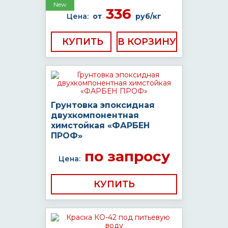
New
336
Цена:
от
руб/кг
КУПИТЬ
Грунтовка эпоксидная
двухкомпонентная
химстойкая «ФАРБЕН
ПРОФ»
по запросу
Цена:
КУПИТЬ