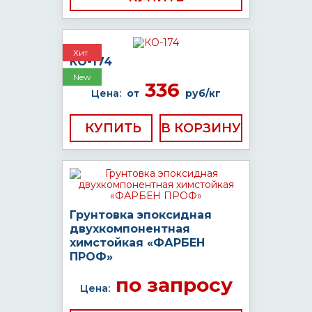
Хит
КО-174
New
336
Цена:
от
руб/кг
КУПИТЬ
Грунтовка эпоксидная
двухкомпонентная
химстойкая «ФАРБЕН
ПРОФ»
по запросу
Цена: