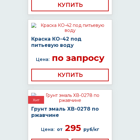
КУПИТЬ
Краска КО-42 под
питьевую воду
по запросу
Цена:
КУПИТЬ
Хит
Грунт эмаль ХВ-0278 по
ржавчине
295
Цена:
от
руб/кг