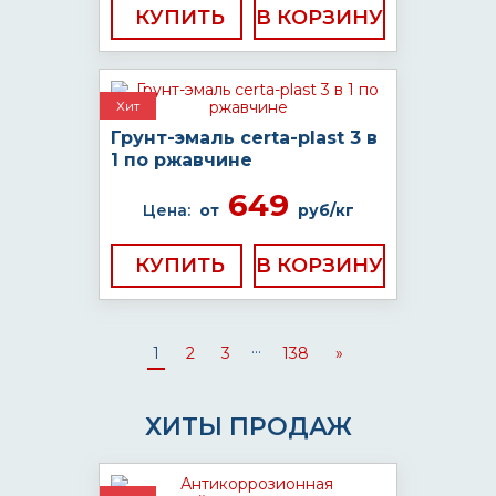
КУПИТЬ
Хит
Грунт-эмаль certa-plast 3 в
1 по ржавчине
649
Цена:
от
руб/кг
КУПИТЬ
...
1
2
3
138
»
ХИТЫ ПРОДАЖ