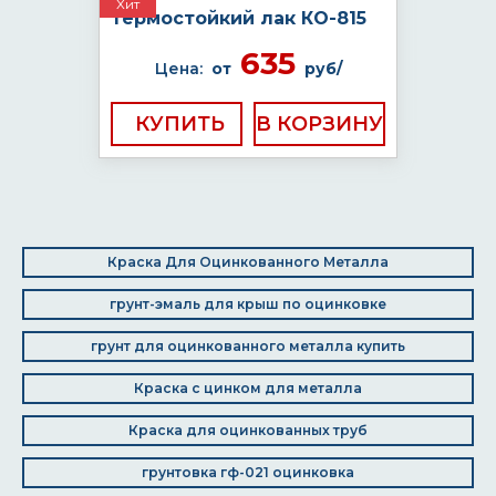
Хит
Термостойкий лак КО-815
635
Цена:
от
руб/
КУПИТЬ
Краска Для Оцинкованного Металла
грунт-эмаль для крыш по оцинковке
грунт для оцинкованного металла купить
Краска с цинком для металла
Краска для оцинкованных труб
грунтовка гф-021 оцинковка