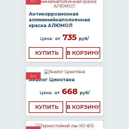
Хит
Антикоррозионная
алюминийнаполненная
краска АЛЮМОЛ
735
Цена:
от
руб/
КУПИТЬ
Хит
Аналог Цинотана
668
Цена:
от
руб/
КУПИТЬ