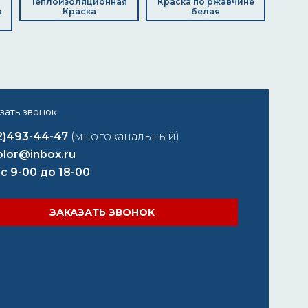
Теплоизоляционная
Краска по ржавчине
в
Краска
белая
2)493-44-47
(многоканальный)
lor@inbox.ru
 с 9-00 до 18-00
ЗАКАЗАТЬ ЗВОНОК