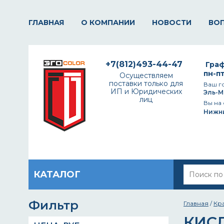
ГЛАВНАЯ
О КОМПАНИИ
НОВОСТИ
ВО
+7(812)493-44-47
Граф
пн-пт
Осуществляем
поставки только для
Ваш г
ИП и Юридических
Эль-М
лиц
Вы на 
Нижн
КАТАЛОГ
Фильтр
Главная
/
Кр
КИС