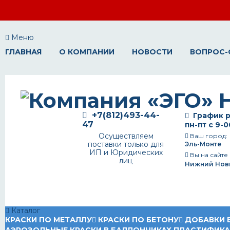
Меню
ГЛАВНАЯ
О КОМПАНИИ
НОВОСТИ
ВОПРОС-
+7(812)493-44-
График р
47
пн-пт с 9-0
Осуществляем
Ваш город:
поставки только для
Эль-Монте
ИП и Юридических
Вы на сайте
лиц
Нижний Нов
Каталог
КРАСКИ ПО МЕТАЛЛУ
КРАСКИ ПО БЕТОНУ
ДОБАВКИ 