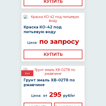
КУПИТЬ
Краска КО-42 под
питьевую воду
по запросу
Цена:
КУПИТЬ
Хит
Грунт эмаль ХВ-0278 по
ржавчине
295
Цена:
от
руб/кг