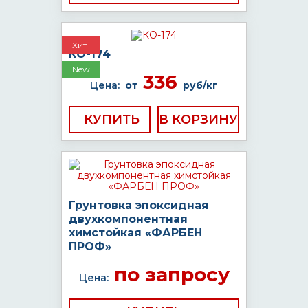
Хит
КО-174
New
336
Цена:
от
руб/кг
КУПИТЬ
Грунтовка эпоксидная
двухкомпонентная
химстойкая «ФАРБЕН
ПРОФ»
по запросу
Цена: