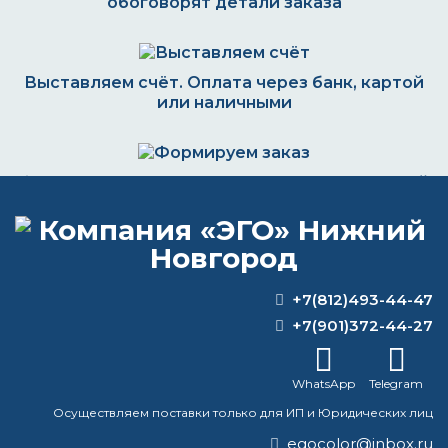
обоговорят детали заказа
Выставляем счёт. Оплата через банк, картой
или наличными
Формируем заказ и отправляем транспортной
компанией
+7(812)493-44-47
ВОПРОС-ОТВЕТ
+7(901)372-44-27
Какой краской лучше покрасить
WhatsApp
Telegram
бетонный пол?
Осуществляем поставки только для ИП и Юридических лиц
Сколько слоев порошковой краски?
egocolor@inbox.ru