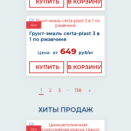
КУПИТЬ
Хит
Грунт-эмаль certa-plast 3 в
1 по ржавчине
649
Цена:
от
руб/кг
КУПИТЬ
...
1
2
3
138
»
ХИТЫ ПРОДАЖ
Хит