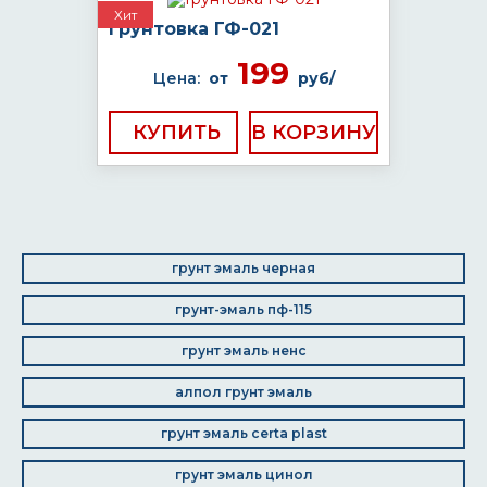
Хит
Грунтовка ГФ-021
199
Цена:
от
руб/
КУПИТЬ
грунт эмаль черная
грунт-эмаль пф-115
грунт эмаль ненс
алпол грунт эмаль
грунт эмаль certa plast
грунт эмаль цинол