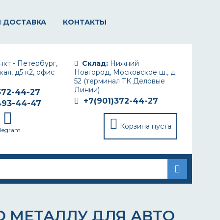
И ДОСТАВКА
КОНТАКТЫ
кт - Петербург,
Склад:
Нижний
ая, д5 к2, офис
Новгород, Московское ш., д.
52 (терминал ТК Деловые
Линии)
372-44-27
+7(901)372-44-27
493-44-47
Корзина пуста
elegram
 МЕТАЛЛУ ДЛЯ АВТО