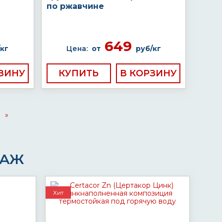
по ржавчине
649
кг
Цена:
от
руб/кг
КУПИТЬ
»
ДАЖ
Хит