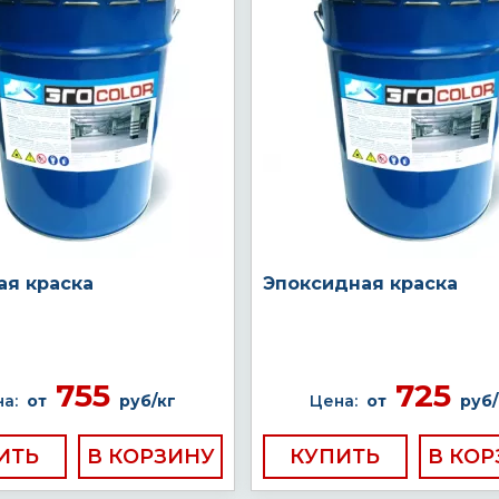
ая краска
Эпоксидная краска
755
725
а:
от
руб/кг
Цена:
от
руб/
ИТЬ
КУПИТЬ