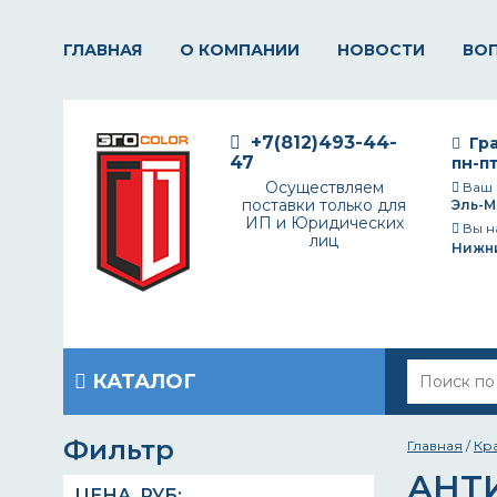
ГЛАВНАЯ
О КОМПАНИИ
НОВОСТИ
ВО
+7(812)493-44-
Гра
47
пн-пт
Осуществляем
Ваш 
поставки только для
Эль-М
ИП и Юридических
Вы н
лиц
Нижн
КАТАЛОГ
Фильтр
Главная
/
Кр
АНТ
ЦЕНА,
РУБ
: