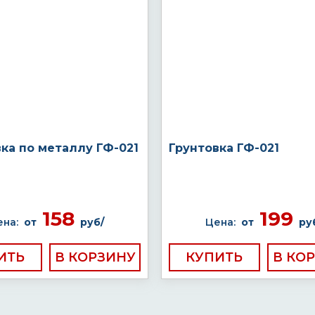
ка по металлу ГФ-021
Грунтовка ГФ-021
158
199
на:
от
руб/
Цена:
от
ру
ИТЬ
КУПИТЬ