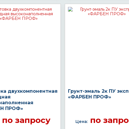
вка двухкомпонентная
Грунт-эмаль 2к ПУ экс
дная
«ФАРБЕН ПРОФ»
наполненная
Н ПРОФ»
по запросу
по запро
Цена: