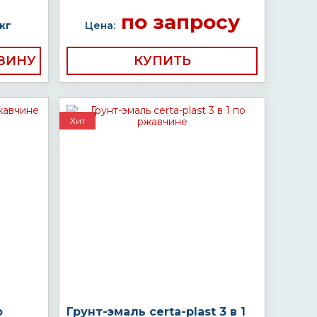
по запросу
кг
Цена:
КУПИТЬ
Хит
о
Грунт-эмаль certa-plast 3 в 1