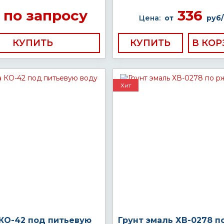
по запросу
336
Цена:
от
руб/
КУПИТЬ
КУПИТЬ
Хит
 КО-42 под питьевую
Грунт эмаль ХВ-0278 п