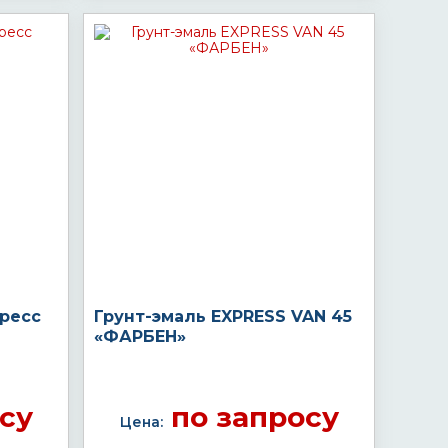
пресс
Грунт-эмаль EXPRESS VAN 45
«ФАРБЕН»
су
по запросу
Цена: