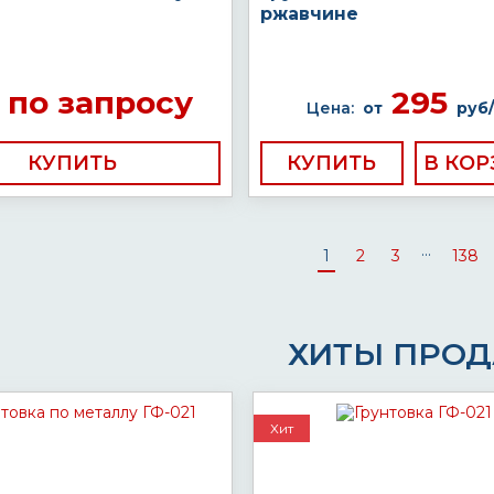
ржавчине
по запросу
295
Цена:
от
руб/
КУПИТЬ
КУПИТЬ
...
1
2
3
138
ХИТЫ ПРО
Хит