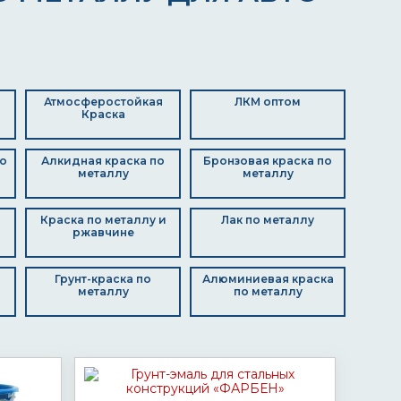
Атмосферостойкая
ЛКМ оптом
Краска
о
Алкидная краска по
Бронзовая краска по
металлу
металлу
Краска по металлу и
Лак по металлу
ржавчине
Грунт-краска по
Алюминиевая краска
металлу
по металлу