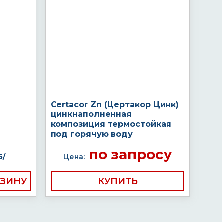
Certacor Zn (Цертакор Цинк)
цинкнаполненная
композиция термостойкая
под горячую воду
по запросу
б/
Цена:
КУПИТЬ