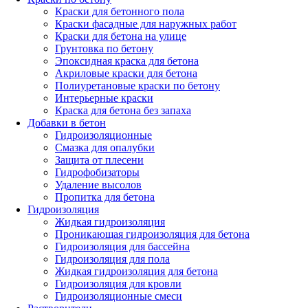
Краски для бетонного пола
Краски фасадные для наружных работ
Краски для бетона на улице
Грунтовка по бетону
Эпоксидная краска для бетона
Акриловые краски для бетона
Полиуретановые краски по бетону
Интерьерные краски
Краска для бетона без запаха
Добавки в бетон
Гидроизоляционные
Смазка для опалубки
Защита от плесени
Гидрофобизаторы
Удаление высолов
Пропитка для бетона
Гидроизоляция
Жидкая гидроизоляция
Проникающая гидроизоляция для бетона
Гидроизоляция для бассейна
Гидроизоляция для пола
Жидкая гидроизоляция для бетона
Гидроизоляция для кровли
Гидроизоляционные смеси