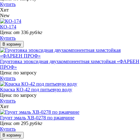
Купить
Хит
New
КО-174
Цена:
от
336
руб/кг
Купить
Грунтовка эпоксидная двухкомпонентная химстойкая «ФАРБЕН
ПРОФ»
Цена:
по запросу
Купить
Краска КО-42 под питьевую воду
Цена:
по запросу
Купить
Хит
Грунт эмаль ХВ-0278 по ржавчине
Цена:
от
295
руб/кг
Купить