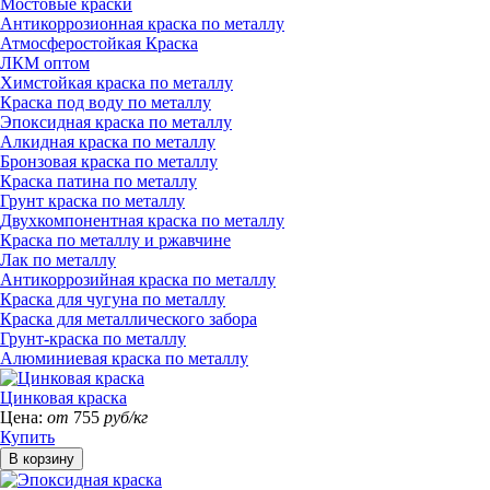
Мостовые краски
Антикоррозионная краска по металлу
Атмосферостойкая Краска
ЛКМ оптом
Химстойкая краска по металлу
Краска под воду по металлу
Эпоксидная краска по металлу
Алкидная краска по металлу
Бронзовая краска по металлу
Краска патина по металлу
Грунт краска по металлу
Двухкомпонентная краска по металлу
Краска по металлу и ржавчине
Лак по металлу
Антикоррозийная краска по металлу
Краска для чугуна по металлу
Краска для металлического забора
Грунт-краска по металлу
Алюминиевая краска по металлу
Цинковая краска
Цена:
от
755
руб/кг
Купить