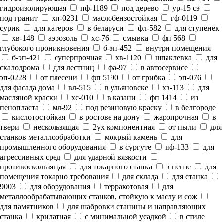
гидроизолирующая
пф-1189
под дерево
ур-15 сэ
под гранит
хп-0231
маслобензостойкая
гф-0119
сурик
для катеров
в беларуси
фл-582
для ступенек
хв-148
аэрозоль
хс-76
смывка
фп 568
глубокого проникновения
б-эп-452
внутри помещения
б-эп-421
суперпрочная
хв-1120
шпаклевка
для
скалодрома
для лестниц
фа-97
в автосервисе
эп-0228
от плесени
фп 5190
от грибка
эп-076
для фасада дома
вл-515
в ульяновске
хв-113
для
масляной краски
хс-010
в казани
фп 1414
из
пенопласта
мл-92
под резиновую краску
в белгороде
кислотостойкая
в ростове на дону
жаропрочная
в
твери
нескользящая
2ух компонентная
от пыли
для
станков металлообработки
мокрый камень
для
промышленного оборудования
в сургуте
пф-133
для
агрессивных сред
для ударной вязкости
противоскользящая
для токарного станка
в пензе
для
помещения токарно требования
для склада
для станка
9003
для оборудования
терракотовая
для
металлообрабатывающих станков, стойкую к маслу и сож
для памятников
для шабровки станины и направляющих
станка
крилатная
с минимальной усадкой
в стиле