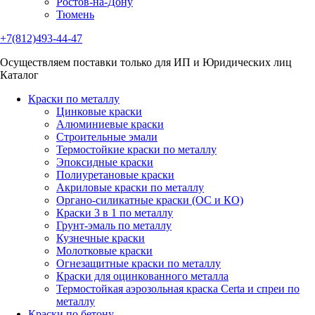
Ростов-на-Дону
Тюмень
+7(812)493-44-47
Осуществляем поставки только для ИП и Юридических лиц
Каталог
Краски по металлу
Цинковые краски
Алюминиевые краски
Строительные эмали
Термостойкие краски по металлу
Эпоксидные краски
Полиуретановые краски
Акриловые краски по металлу
Органо-силикатные краски (ОС и КО)
Краски 3 в 1 по металлу
Грунт-эмаль по металлу
Кузнечные краски
Молотковые краски
Огнезащитные краски по металлу
Краски для оцинкованного металла
Термостойкая аэрозольная краска Certa и спреи по
металлу
Краски по бетону