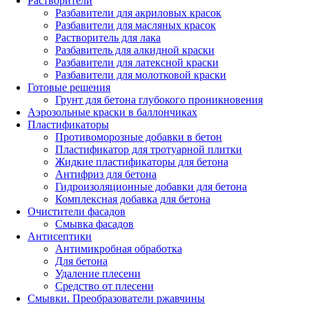
Растворители
Разбавители для акриловых красок
Разбавители для масляных красок
Растворитель для лака
Разбавитель для алкидной краски
Разбавители для латексной краски
Разбавители для молотковой краски
Готовые решения
Грунт для бетона глубокого проникновения
Аэрозольные краски в баллончиках
Пластификаторы
Противоморозные добавки в бетон
Пластификатор для тротуарной плитки
Жидкие пластификаторы для бетона
Антифриз для бетона
Гидроизоляционные добавки для бетона
Комплексная добавка для бетона
Очистители фасадов
Смывка фасадов
Антисептики
Антимикробная обработка
Для бетона
Удаление плесени
Средство от плесени
Смывки. Преобразователи ржавчины