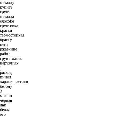
металлу
купить
грунт
металла
egocolor
грунтовка
краски
термостойкая
краску
цена
ржавчине
работ
грунт-эмаль
наружных
1
расход
цинол
характеристики
бетону
3
можно
черная
лак
белая
эго