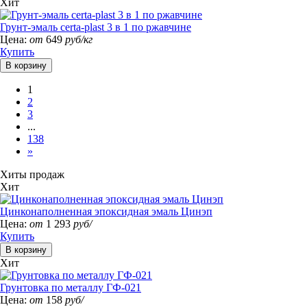
Хит
Грунт-эмаль certa-plast 3 в 1 по ржавчине
Цена:
от
649
руб/кг
Купить
1
2
3
...
138
»
Хиты продаж
Хит
Цинконаполненная эпоксидная эмаль Цинэп
Цена:
от
1 293
руб/
Купить
Хит
Грунтовка по металлу ГФ-021
Цена:
от
158
руб/