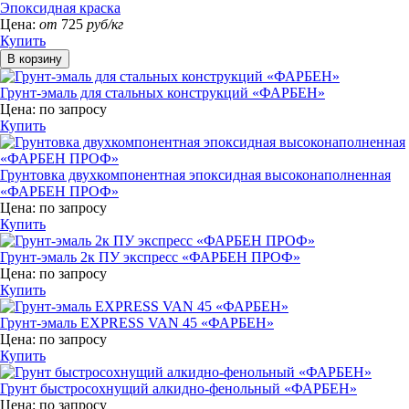
Эпоксидная краска
Цена:
от
725
руб/кг
Купить
Грунт-эмаль для стальных конструкций «ФАРБЕН»
Цена:
по запросу
Купить
Грунтовка двухкомпонентная эпоксидная высоконаполненная
«ФАРБЕН ПРОФ»
Цена:
по запросу
Купить
Грунт-эмаль 2к ПУ экспресс «ФАРБЕН ПРОФ»
Цена:
по запросу
Купить
Грунт-эмаль EXPRESS VAN 45 «ФАРБЕН»
Цена:
по запросу
Купить
Грунт быстросохнущий алкидно-фенольный «ФАРБЕН»
Цена:
по запросу