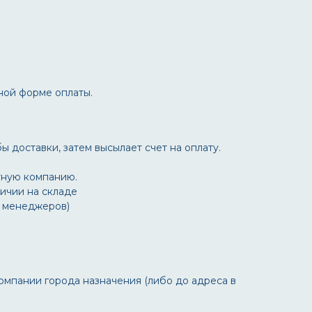
ной форме оплаты.
ы доставки, затем высылает счет на оплату.
тную компанию.
личии на складе
у менеджеров)
омпании города назначения (либо до адреса в