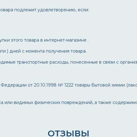
товара подлежит удовлетворению, если:
ки этого товара в интернет-магазине .
ти ) дней с момента получения товара.
димые транспортные расходы, понесенные в связи с организ
Федерации от 20.10.1998 № 1222 товары бытовой химии (лак
рака или видимых физических повреждений, а также содержим
ОТЗЫВЫ