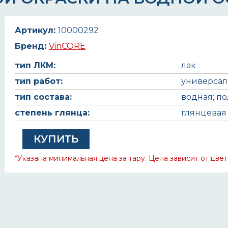
Артикул:
10000292
Бренд:
VinCORE
тип ЛКМ:
лак
тип работ:
универса
тип состава:
водная; п
степень глянца:
глянцевая
КУПИТЬ
*Указана минимальная цена за тару. Цена зависит от цвет