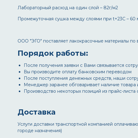
Лабораторный расход на один слой – 82г/м2
Промежуточная сушка между слоями при t+23С – 60 
ООО "ЭГО" поставляет лакокрасочные материалы по 
Порядок работы:
После получения заявки с Вами связывается сотруд
Вы производите оплату банковским переводом
После поступления денежных средств, наши сотр
Менеджер заранее обговаривает наличие товара и 
Производство некоторых позиций из прайс-листа 
Доставка
Услуги доставки транспортной компанией оплачиваю
городе назначения)