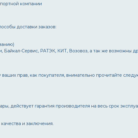
спортной компании
особы доставки заказов:
ванию)
, Байкал-Сервис, РАТЭК, КИТ, Возовоз, а так же возможны д
у ваших прав, как покупателя, внимательно прочитайте след
ры, действует гарантия производителя на весь срок эксплуа
качества и заключения.