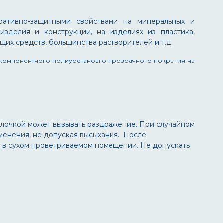
ативно-защитными свойствами на минеральных и
изделия и конструкции, на изделиях из пластика,
их средств, большинства растворителей и т.д.
ухкомпонентного полиуретановго прозрачного покрытия на
олочкой может вызывать раздражение. При случайном
менения, не допуская высыхания. После
е, в сухом проветриваемом помещении. Не допускать