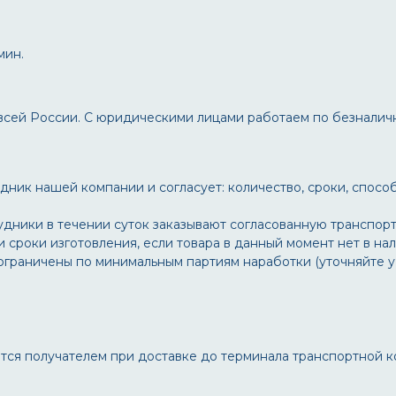
мин.
всей России. С юридическими лицами работаем по безналич
ник нашей компании и согласует: количество, сроки, способ
удники в течении суток заказывают согласованную транспор
сроки изготовления, если товара в данный момент нет в на
ограничены по минимальным партиям наработки (уточняйте 
тся получателем при доставке до терминала транспортной к