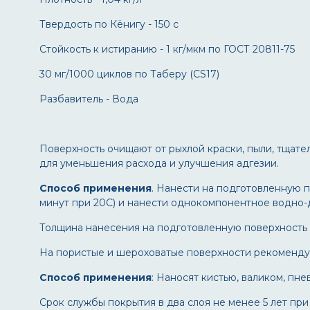
Твердость по Кёнигу - 150 с
Стойкость к истиранию - 1 кг/мкм по ГОСТ 20811-75
30 мг/1000 циклов по Таберу (CS17)
Разбавитель - Вода
Поверхность очищают от рыхлой краски, пыли, тща
для уменьшения расхода и улучшения адгезии.
Способ применения
. Нанести на подготовленную 
минут при 20С) и нанести однокомпонентное водно
Толщина нанесения на подготовленную поверхность - 
На пористые и шероховатые поверхности рекомендуе
Способ применения
: Наносят кистью, валиком, п
Срок службы покрытия в два слоя не менее 5 лет пр