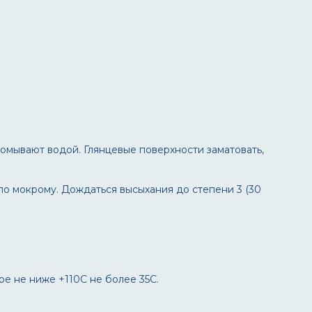
ромывают водой. Глянцевые поверхности заматовать,
по мокрому. Дождаться высыхания до степени 3 (30
е не ниже +110С не более 35С.