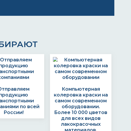
ЫБИРАЮТ
Отправляем
Компьютерная
продукцию
колеровка краски на
анспортными
самом современном
аниями по всей
оборудовании.
России!
Более 10 000 цветов
для всех видов
лакокрасочных
материалов.