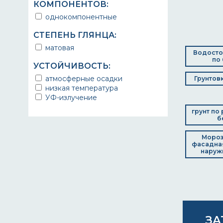
КОМПОНЕНТОВ:
однокомпонентные
СТЕПЕНЬ ГЛЯНЦА:
матовая
Водосто
по 
УСТОЙЧИВОСТЬ:
атмосферные осадки
Грунтов
низкая температура
УФ-излучение
грунт по
б
Мороз
фасадная
наруж
ЗА