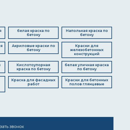
я
белая краска по
Напольная краска по
бетону
бетону
ля
Акриловые краски по
Краски для
бетону
железобетонных
конструкций
я
Кислотоупорная
белая уличная краска
краска по бетону
по бетону
Краска для фасадных
Краски для бетонных
работ
полов глянцевые