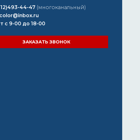
812)493-44-47
(многоканальный)
color@inbox.ru
т с 9-00 до 18-00
ЗАКАЗАТЬ ЗВОНОК