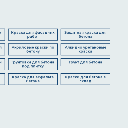
о
Краска для фасадных
Защитная краска для
работ
бетона
я
Акриловые краски по
Алкидно уретановые
бетону
краски
и
Грунтовки для бетона
Грунт для бетона
под плитку
Краска для асфальта
Краски для бетона в
бетона
склад