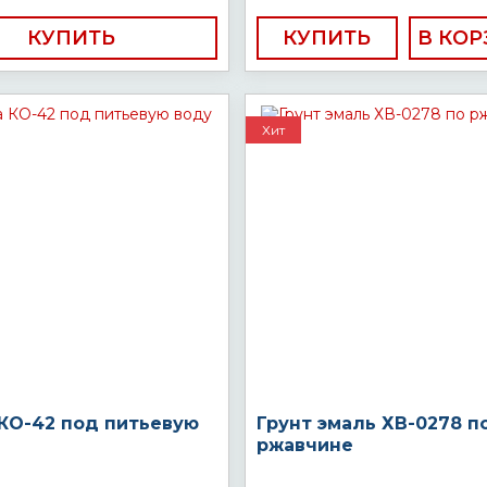
КУПИТЬ
КУПИТЬ
Хит
 КО-42 под питьевую
Грунт эмаль ХВ-0278 п
ржавчине