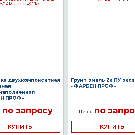
вка двухкомпонентная
Грунт-эмаль 2к ПУ экс
дная
«ФАРБЕН ПРОФ»
наполненная
Н ПРОФ»
по запросу
по запро
Цена:
КУПИТЬ
КУПИТЬ