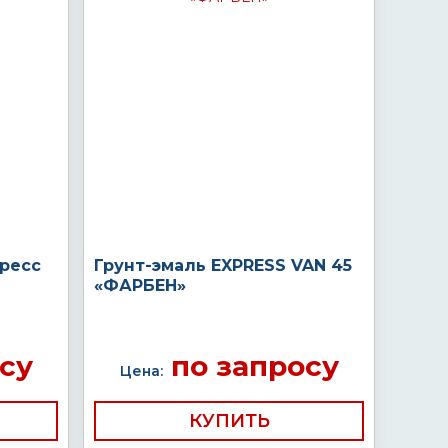
пресс
Грунт-эмаль EXPRESS VAN 45
«ФАРБЕН»
су
по запросу
Цена:
КУПИТЬ