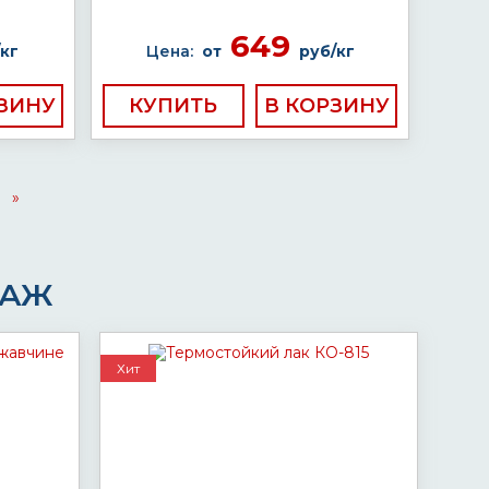
649
кг
Цена:
от
руб/кг
КУПИТЬ
»
ДАЖ
Хит