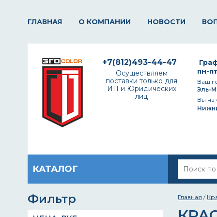
ГЛАВНАЯ
О КОМПАНИИ
НОВОСТИ
ВО
+7(812)493-44-47
Граф
пн-пт
Осуществляем
поставки только для
Ваш г
ИП и Юридических
Эль-М
лиц
Вы на 
Нижн
КАТАЛОГ
Фильтр
Главная
/
Кр
КРАС