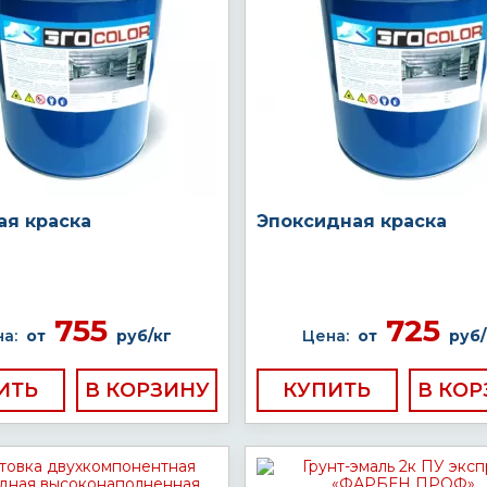
ая краска
Эпоксидная краска
755
725
а:
от
руб/кг
Цена:
от
руб/
ИТЬ
КУПИТЬ