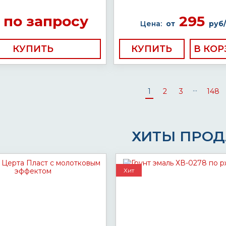
по запросу
295
Цена:
от
руб/
КУПИТЬ
КУПИТЬ
...
1
2
3
148
ХИТЫ ПРО
Хит