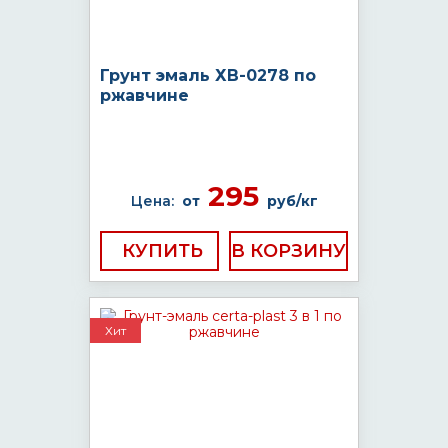
Грунт эмаль ХВ-0278 по
ржавчине
295
Цена:
от
руб/кг
КУПИТЬ
Хит