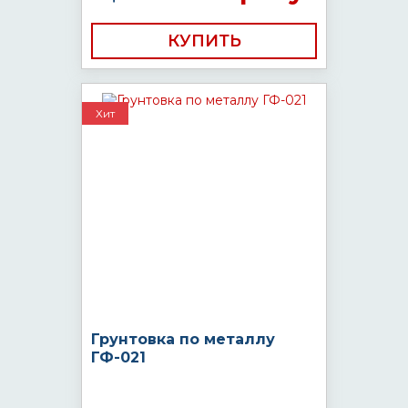
КУПИТЬ
Хит
Грунтовка по металлу
ГФ-021