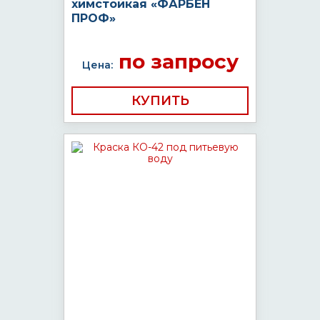
химстойкая «ФАРБЕН
ПРОФ»
по запросу
Цена:
КУПИТЬ