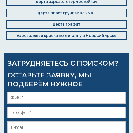
церта аэрозоль термостойкая
церта пласт грунт эмаль 3 в 1
церта графит
Аэрозольная краска по металлу в Новосибирске
ЗАТРУДНЯЕТЕСЬ С ПОИСКОМ?
ОСТАВЬТЕ ЗАЯВКУ, МЫ
ПОДБЕРЁМ НУЖНОЕ