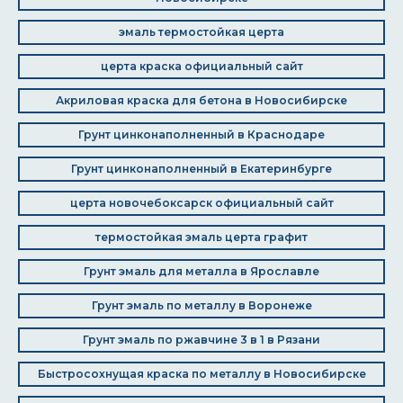
эмаль термостойкая церта
церта краска официальный сайт
Акриловая краска для бетона в Новосибирске
Грунт цинконаполненный в Краснодаре
Грунт цинконаполненный в Екатеринбурге
церта новочебоксарск официальный сайт
термостойкая эмаль церта графит
Грунт эмаль для металла в Ярославле
Грунт эмаль по металлу в Воронеже
Грунт эмаль по ржавчине 3 в 1 в Рязани
Быстросохнущая краска по металлу в Новосибирске