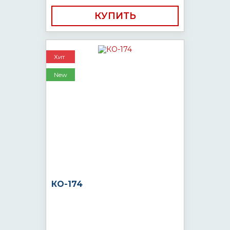
КУПИТЬ
Хит
New
КО-174