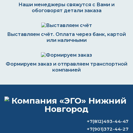
Наши менеджеры свяжутся с Вами и
обоговорят детали заказа
Выставляем счёт. Оплата через банк, картой
или наличными
Формируем заказ и отправляем транспортной
компанией
ВОПРОС-ОТВЕТ
Сколько должна сохнуть краска после
+7(812)493-44-47
первого слоя?
+7(901)372-44-27