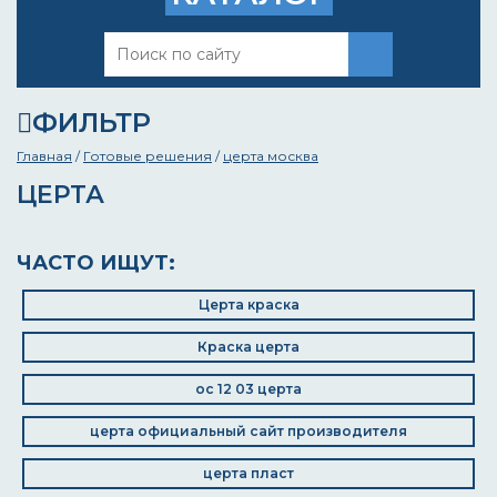
ФИЛЬТР
Главная
/
Готовые решения
/
церта москва
ЦЕРТА
ЧАСТО ИЩУТ:
Церта краска
Краска церта
ос 12 03 церта
церта официальный сайт производителя
церта пласт