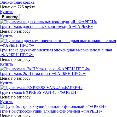
Эпоксидная краска
Цена:
от
725
руб/кг
Купить
Грунт-эмаль для стальных конструкций «ФАРБЕН»
Цена:
по запросу
Купить
Грунтовка двухкомпонентная эпоксидная высоконаполненная
«ФАРБЕН ПРОФ»
Цена:
по запросу
Купить
Грунт-эмаль 2к ПУ экспресс «ФАРБЕН ПРОФ»
Цена:
по запросу
Купить
Грунт-эмаль EXPRESS VAN 45 «ФАРБЕН»
Цена:
по запросу
Купить
Грунт быстросохнущий алкидно-фенольный «ФАРБЕН»
Цена:
по запросу