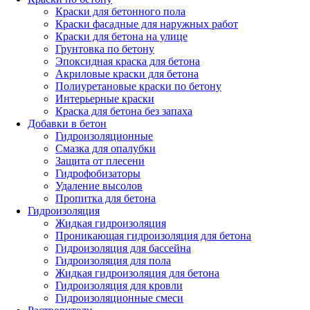
Краски для бетонного пола
Краски фасадные для наружных работ
Краски для бетона на улице
Грунтовка по бетону
Эпоксидная краска для бетона
Акриловые краски для бетона
Полиуретановые краски по бетону
Интерьерные краски
Краска для бетона без запаха
Добавки в бетон
Гидроизоляционные
Смазка для опалубки
Защита от плесени
Гидрофобизаторы
Удаление высолов
Пропитка для бетона
Гидроизоляция
Жидкая гидроизоляция
Проникающая гидроизоляция для бетона
Гидроизоляция для бассейна
Гидроизоляция для пола
Жидкая гидроизоляция для бетона
Гидроизоляция для кровли
Гидроизоляционные смеси