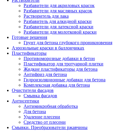
Растворители
Разбавители для акриловых красок
Разбавители для масляных красок
Растворитель для лака
Разбавитель для алкидной краски
Разбавители для латексной краски
Разбавители для молотковой краски
Готовые решения
Грунт для бетона глубокого проникновения
Аэрозольные краски в баллончиках
Пластификаторы
Противоморозные добавки в бетон
Пластификатор для тротуарной плитки
Жидкие пластификаторы для бетона
Антифриз для бетона
Гидроизоляционные добавки для бетона
Комплексная добавка для бетона
Очистители фасадов
Смывка фасадов
Антисептики
Антимикробная обработка
Для бетона
Удаление плесени
Средство от плесени
Смывки. Преобразователи ржавчины