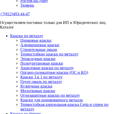
Ростов-на-Дону
Тюмень
+7(812)493-44-47
Осуществляем поставки только для ИП и Юридических лиц
Каталог
Краски по металлу
Цинковые краски
Алюминиевые краски
Строительные эмали
Термостойкие краски по металлу
Эпоксидные краски
Полиуретановые краски
Акриловые краски по металлу
Органо-силикатные краски (ОС и КО)
Краски 3 в 1 по металлу
Грунт-эмаль по металлу
Кузнечные краски
Молотковые краски
Огнезащитные краски по металлу
Краски для оцинкованного металла
Термостойкая аэрозольная краска Certa и спреи по
металлу
Краски по бетону