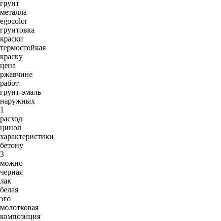
грунт
металла
egocolor
грунтовка
краски
термостойкая
краску
цена
ржавчине
работ
грунт-эмаль
наружных
1
расход
цинол
характеристики
бетону
3
можно
черная
лак
белая
эго
молотковая
композиция