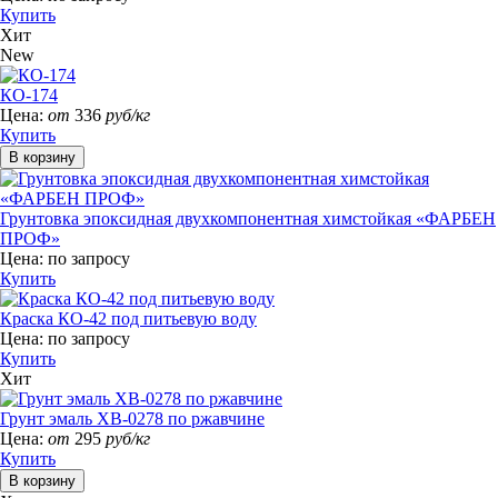
Купить
Хит
New
КО-174
Цена:
от
336
руб/кг
Купить
Грунтовка эпоксидная двухкомпонентная химстойкая «ФАРБЕН
ПРОФ»
Цена:
по запросу
Купить
Краска КО-42 под питьевую воду
Цена:
по запросу
Купить
Хит
Грунт эмаль ХВ-0278 по ржавчине
Цена:
от
295
руб/кг
Купить