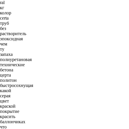
ral
кг
колор
certa
труб
без
растворитель
эпоксидная
чем
ту
запаха
полиуретановая
технические
бетона
церта
политон
быстросохнущая
какой
серая
цвет
краской
покрытие
красить
баллончиках
что